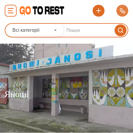
Всі категорії
Яноші