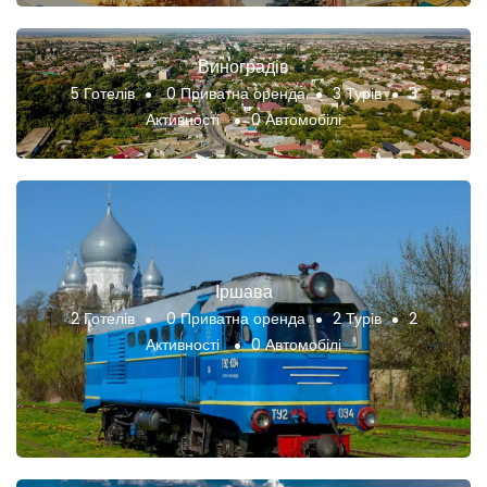
Виноградів
5 Готелів
0 Приватна оренда
3 Турів
3
Активності
0 Автомобілі
Іршава
2 Готелів
0 Приватна оренда
2 Турів
2
Активності
0 Автомобілі