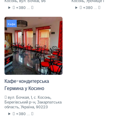
Косонь, вул. Бочкаі, 96
Косонь, Урочище 1
+380 ....
+380 ....
Кафе
Кафе-кондитерська
Гермина у Косино
вул. Бочкая, 1, с. Косонь,
Берегівський р-н, Закарпатська
область, Україна, 90223
+380 ....