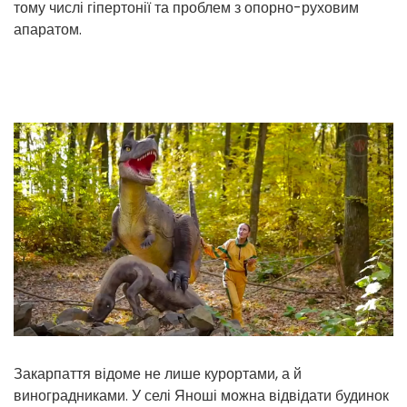
тому числі гіпертонії та проблем з опорно-руховим
апаратом.
Закарпаття відоме не лише курортами, а й
виноградниками. У селі Яноші можна відвідати будинок