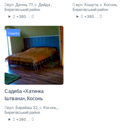
вул. Дачна, 77, с. Дийда ,
вул. Кошута, с. Косонь,
Берегівський район
Берегівський район
+380 ....
+380 ....
Садиба
Садиба «Хатинка
Іштвана», Косонь
вул. Барабаш 32, с. Косонь, ,
Берегівський район
+380 ....