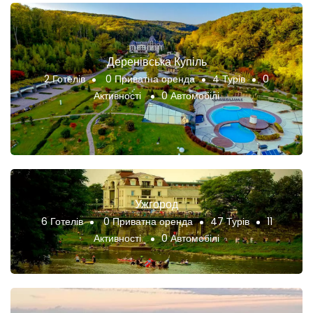
Деренівська Купіль
2 Готелів
0 Приватна оренда
4 Турів
0
Активності
0 Автомобілі
Ужгород
6 Готелів
0 Приватна оренда
47 Турів
11
Активності
0 Автомобілі