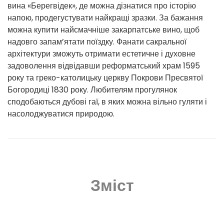
вина «Берегвідек», де можна дізнатися про історію
напою, продегустувати найкращі зразки. За бажання
можна купити найсмачніше закарпатське вино, щоб
надовго запам’ятати поїздку. Фанати сакральної
архітектури зможуть отримати естетичне і духовне
задоволення відвідавши реформатський храм 1595
року та греко-католицьку церкву Покрови Пресвятої
Богородиці 1830 року. Любителям прогулянок
сподобаються дубові гаї, в яких можна вільно гуляти і
насолоджуватися природою.
Зміст