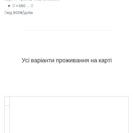
+380 ....
від 800₴/доба
Усі варіанти проживання на карті