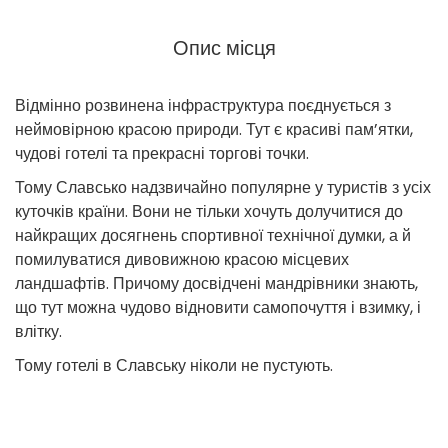
Опис місця
Відмінно розвинена інфраструктура поєднується з
неймовірною красою природи. Тут є красиві пам’ятки,
чудові готелі та прекрасні торгові точки.
Тому Славсько надзвичайно популярне у туристів з усіх
куточків країни. Вони не тільки хочуть долучитися до
найкращих досягнень спортивної технічної думки, а й
помилуватися дивовижною красою місцевих
ландшафтів. Причому досвідчені мандрівники знають,
що тут можна чудово відновити самопочуття і взимку, і
влітку.
Тому готелі в Славську ніколи не пустують.