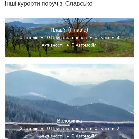
Інші курорти поруч зі Славсько
Плав’я (Плав’є)
4 Готелів
0 Приватна оренда
0 Турів
4
Активності
0 Автомобілі
Волосянка
2 Готелів
0 Приватна оренда
0 Турів
2
Активності
0 Автомобілі