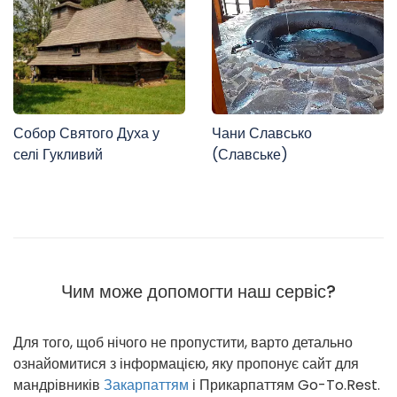
Собор Святого Духа у
Чани Славсько
селі Гукливий
(Славське)
Чим може допомогти наш сервіс?
Для того, щоб нічого не пропустити, варто детально
ознайомитися з інформацією, яку пропонує сайт для
мандрівників
Закарпаттям
і Прикарпаттям Go-To.Rest.