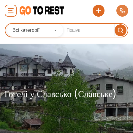
Всі категорії
Готелі у Славсько (Славське)