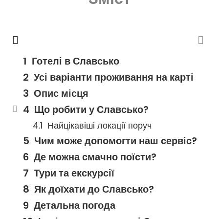
Готелі в Славсько
Усі варіанти проживання на карті
Опис місця
Що робити у Славсько?
Найцікавіші локації поруч
Чим може допомогти наш сервіс?
Де можна смачно поїсти?
Тури та екскурсії
Як доїхати до Славсько?
Детальна погода