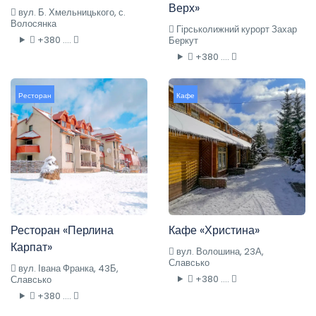
Верх»
вул. Б. Хмельницького, с.
Волосянка
Гірськолижний курорт Захар
+380 ....
Беркут
+380 ....
Ресторан
Кафе
Ресторан «Перлина
Кафе «Христина»
Карпат»
вул. Волошина, 23А,
Славсько
вул. Івана Франка, 43Б,
+380 ....
Славсько
+380 ....