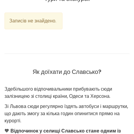
Записів не знайдено.
Як доїхати до Славсько?
Здебільшого відпочивальники прибувають сюди
залізницею зі столиці країни, Одеси та Херсона.
Зі Львова сюди регулярно їздять автобуси і маршрутки,
що дають змогу за кілька годин опинитися прямо на
курорті.
🧡
Відпочинок у селищі Славсько стане одним із