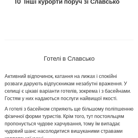
Інші курорти поруч зі Славсько
Готелі в Славсько
Активний відпочинок, катання на лижах і спокійні
розваги дарують відпускникам незабутні враження. У
селищі є цікаві варіанти готелів, зокрема і з басейнами.
Гостям у них надаються послуги найвищої якості.
А готелі з басейном сприяють ще більшому поліпшенню
фізичної форми туристів. Крім того, тут постояльцям
пропонується чудове харчування, тому їм випадає
чудовий шанс насолодитися вишуканими стравами