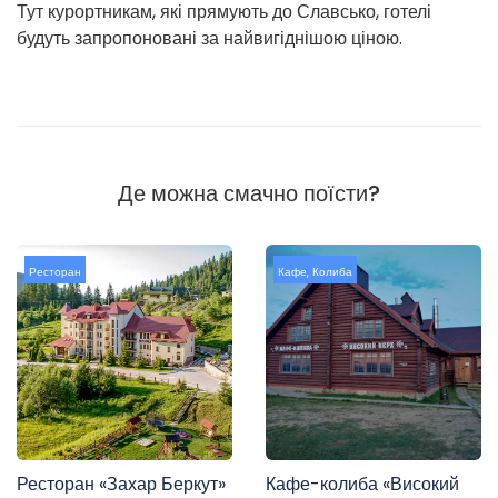
Тут курортникам, які прямують до Славсько, готелі
будуть запропоновані за найвигіднішою ціною.
Де можна смачно поїсти?
Ресторан
Кафе
,
Колиба
Ресторан «Захар Беркут»
Кафе-колиба «Високий