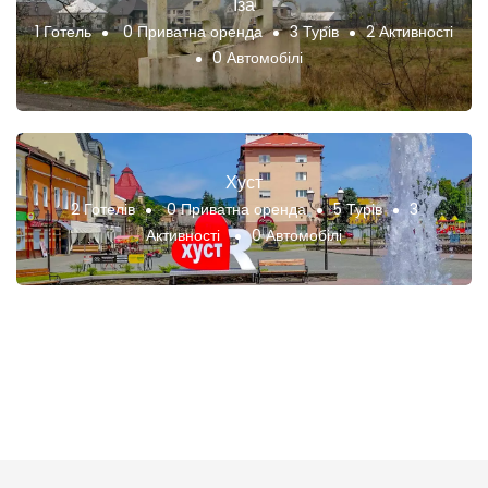
Іза
1 Готель
0 Приватна оренда
3 Турів
2 Активності
0 Автомобілі
Хуст
2 Готелів
0 Приватна оренда
5 Турів
3
Активності
0 Автомобілі