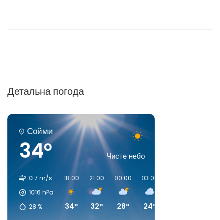
Детальна погода
Сойми
34°
Чисте небо
0.7 m/s
18:00
21:00
00:00
03:00
06:00
09:00
1016
hPa
34°
32°
28°
24°
21°
26°
28
%