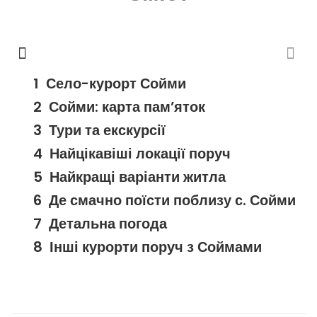
Село-курорт Сойми
Сойми: карта пам’яток
Тури та екскурсії
Найцікавіші локації поруч
Найкращі варіанти житла
Де смачно поїсти поблизу с. Сойми
Детальна погода
Інші курорти поруч з Соймами