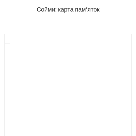
Сойми: карта пам’яток