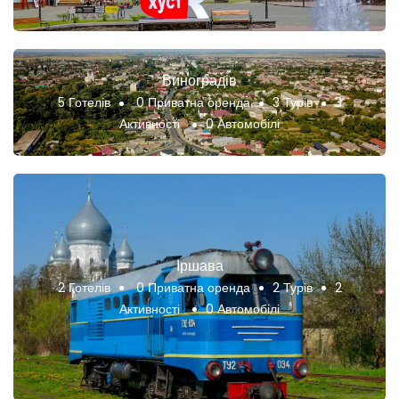
Виноградів
5 Готелів
0 Приватна оренда
3 Турів
3
Активності
0 Автомобілі
Іршава
2 Готелів
0 Приватна оренда
2 Турів
2
Активності
0 Автомобілі