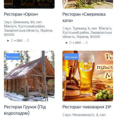
Ресторан «Оріон»
Ресторан «Смерекова
хата»
вул. Шевченка, 90, смт.
Міжгір'я, Хустський район,
вул. Туряниці, 6, смт. Міжгір'я,
Закарпатська область, Україна,
Хустський район, Закарпатська
90000
область, Україна, 90000
+380 ....
+380 ....
Ресторан
Ресторан
Ресторан Грунок (Під
Ресторан-пивоварня ZIP
водоспадом)
вул. Незалежності, 4, смт.