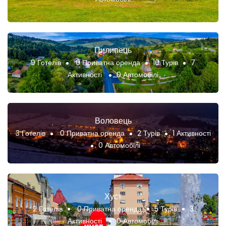
Пилипець
9 Готелів
0 Приватна оренда
10 Турів
7
Активності
0 Автомобілі
Воловець
3 Готелів
0 Приватна оренда
2 Турів
1 Активності
0 Автомобілі
Хуст
2 Готелів
0 Приватна оренда
5 Турів
3
Активності
0 Автомобілі