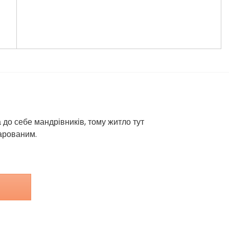
 до себе мандрівників, тому житло тут
чарованим.