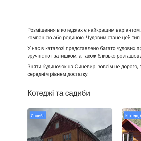
Розміщення в котеджах є найкращим варіантом,
компанією або родиною. Чудовим стане цей тип 
У нас в каталозі представлено багато чудових пр
зручністю і затишком, а також близько розташов
Зняти будиночок на Синевирі зовсім не дорого, 
середнім рівнем достатку.
Котеджі та садиби
Садиба
Котедж
,