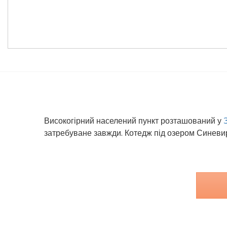
Високогірний населений пункт розташований у
затребуване завжди. Котедж під озером Синевир 