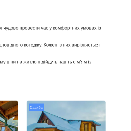
ься чудово провести час у комфортних умовах із
дповідного котеджу. Кожен із них вирізняється
 ціни на житло підійдуть навіть сім’ям із
Садиба