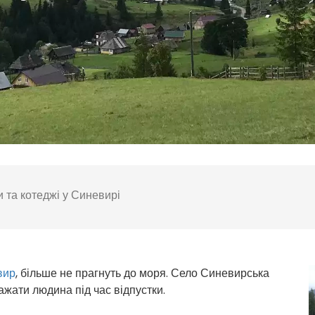
 та котеджі у Синевирі
вир
, більше не прагнуть до моря. Село Синевирська
жати людина під час відпустки.