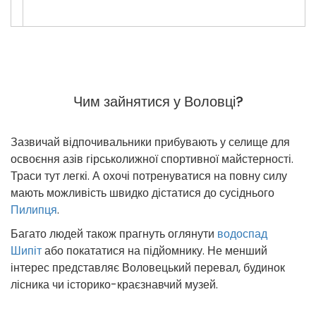
Чим зайнятися у Воловці?
Зазвичай відпочивальники прибувають у селище для
освоєння азів гірськолижної спортивної майстерності.
Траси тут легкі. А охочі потренуватися на повну силу
мають можливість швидко дістатися до сусіднього
Пилипця
.
Багато людей також прагнуть оглянути
водоспад
Шипіт
або покататися на підйомнику. Не менший
інтерес представляє Воловецький перевал, будинок
лісника чи історико-краєзнавчий музей.