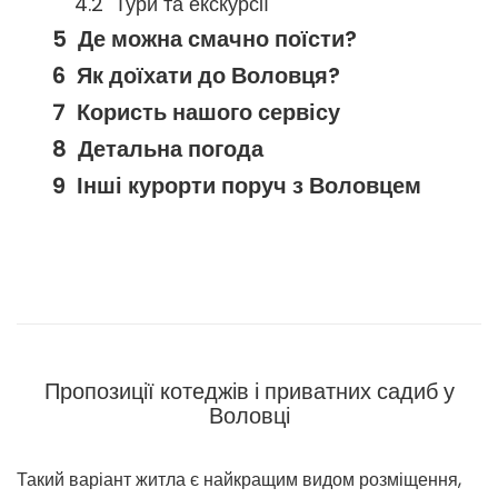
Тури та екскурсії
Де можна смачно поїсти?
Як доїхати до Воловця?
Користь нашого сервісу
Детальна погода
Інші курорти поруч з Воловцем
Пропозиції котеджів і приватних садиб у
Воловці
Такий варіант житла є найкращим видом розміщення,