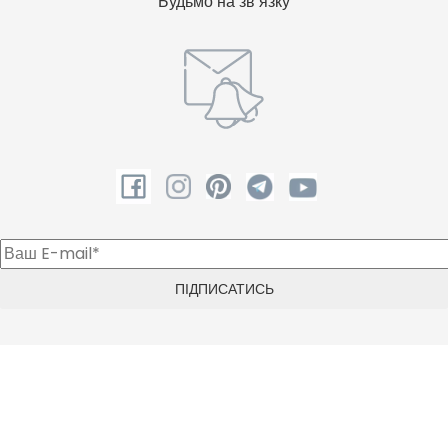
Будьмо на зв’язку