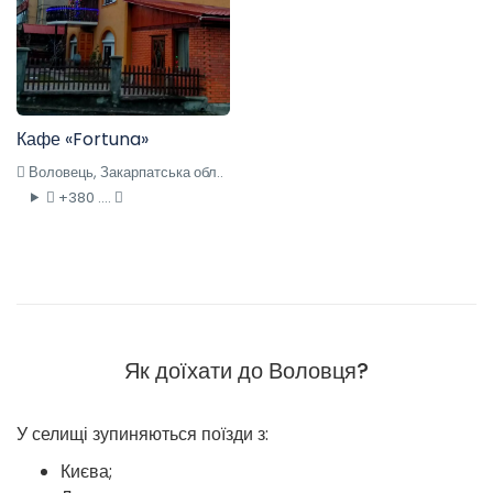
Кафе «Fortuna»
Воловець, Закарпатська обл..
+380 ....
Як доїхати до Воловця?
У селищі зупиняються поїзди з:
Києва;