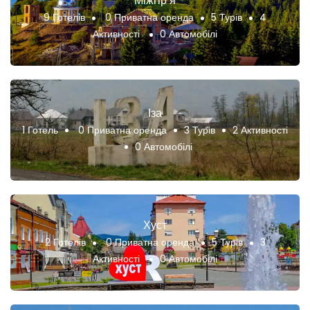
Міжгір’я
9 Готелів
0 Приватна оренда
5 Турів
4
Активності
0 Автомобілі
Іза
1 Готель
0 Приватна оренда
3 Турів
2 Активності
0 Автомобілі
Хуст
2 Готелів
0 Приватна оренда
5 Турів
3
Активності
0 Автомобілі