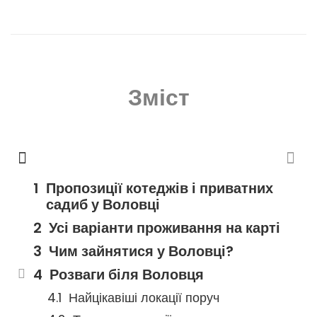
Зміст
Пропозиції котеджів і приватних
садиб у Воловці
Усі варіанти проживання на карті
Чим зайнятися у Воловці?
Розваги біля Воловця
Найцікавіші локації поруч