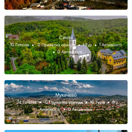
Синяк
10 Готелів
0 Приватна оренда
1 Тур
1 Активності
0 Автомобілі
Мукачево
14 Готелів
0 Приватна оренда
16 Турів
8
Активності
0 Автомобілі