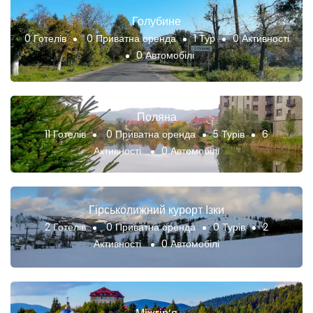
Голубине
0 Готелів
0 Приватна оренда
1 Тур
0 Активності
0 Автомобілі
Поляна
11 Готелів
0 Приватна оренда
5 Турів
6
Активності
0 Автомобілі
Гірськолижний курорт Ізки
2 Готелів
0 Приватна оренда
0 Турів
2
Активності
0 Автомобілі