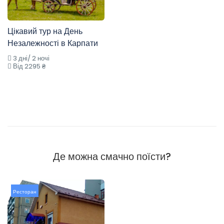
Цікавий тур на День
Незалежності в Карпати
3 дні/ 2 ночі
Від 2295 ₴
Де можна смачно поїсти?
Ресторан