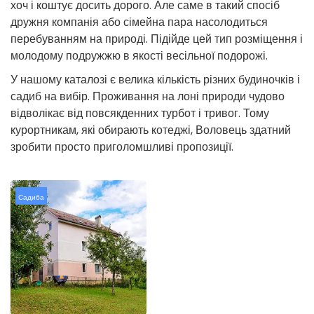
хоч і коштує досить дорого. Але саме в такий спосіб
дружня компанія або сімейна пара насолодиться
перебуванням на природі. Підійде цей тип розміщення і
молодому подружжю в якості весільної подорожі.
У нашому каталозі є велика кількість різних будиночків і
садиб на вибір. Проживання на лоні природи чудово
відволікає від повсякденних турбот і тривог. Тому
курортникам, які обирають котеджі, Воловець здатний
зробити просто приголомшливі пропозиції.
Садиба