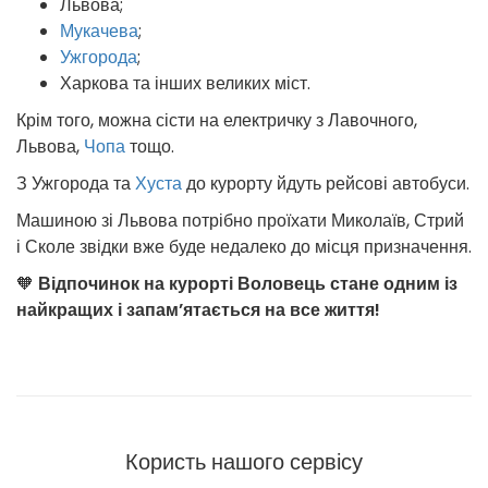
Львова;
Мукачева
;
Ужгорода
;
Харкова та інших великих міст.
Крім того, можна сісти на електричку з Лавочного,
Львова,
Чопа
тощо.
З Ужгорода та
Хуста
до курорту йдуть рейсові автобуси.
Машиною зі Львова потрібно проїхати Миколаїв, Стрий
і Сколе звідки вже буде недалеко до місця призначення.
🧡
Відпочинок на курорті Воловець стане одним із
найкращих і запам’ятається на все життя!
Користь нашого сервісу