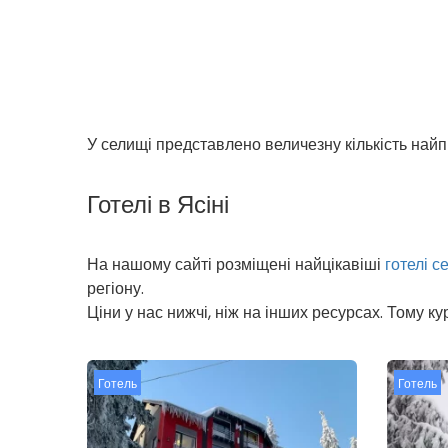
У селищі представлено величезну кількість найп
Готелі в Ясіні
На нашому сайті розміщені найцікавіші
готелі 
регіону.
Ціни у нас нижчі, ніж на інших ресурсах. Тому
Готель
Готель