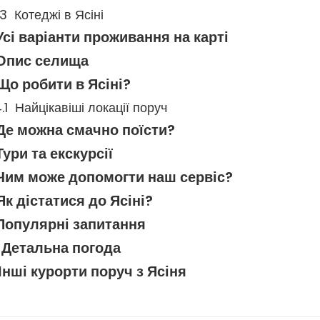
Котеджі в Ясіні
Усі варіанти проживання на карті
Опис селища
Що робити в Ясіні?
Найцікавіші локації поруч
Де можна смачно поїсти?
Тури та екскурсії
Чим може допомогти наш сервіс?
Як дістатися до Ясіні?
Популярні запитання
Детальна погода
Інші курорти поруч з Ясіня