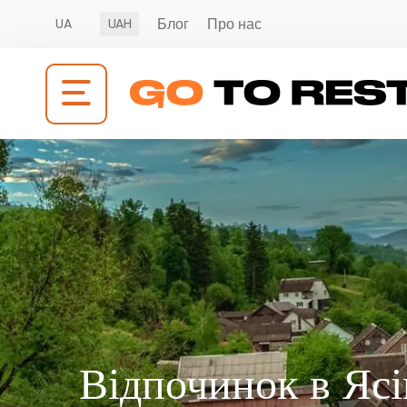
Блог
Про нас
UA
UAH
Відпочинок в Ясі