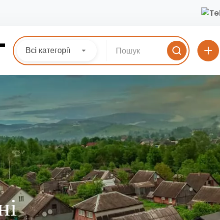
Всі категорії
ні