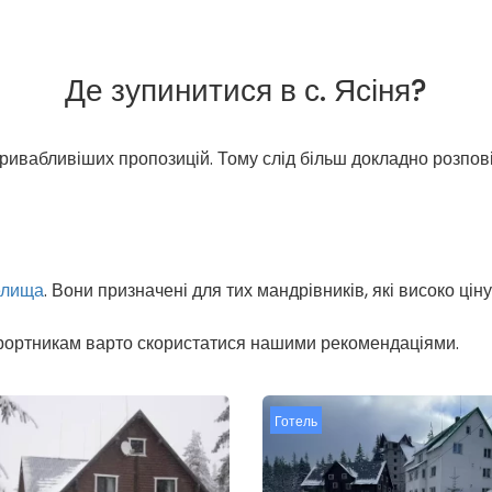
Де зупинитися в с. Ясіня?
ривабливіших пропозицій. Тому слід більш докладно розпові
селища
. Вони призначені для тих мандрівників, які високо ці
 курортникам варто скористатися нашими рекомендаціями.
Готель