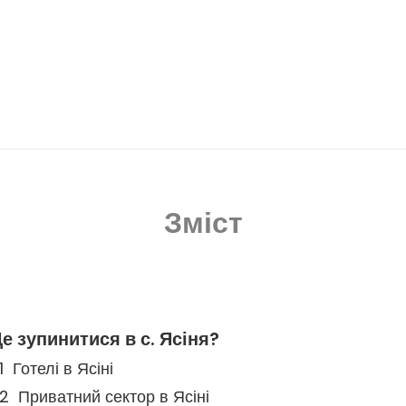
Зміст
е зупинитися в с. Ясіня?
Готелі в Ясіні
Приватний сектор в Ясіні