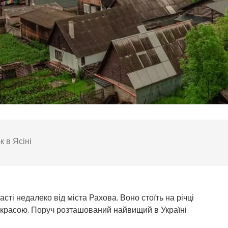
к в Ясіні
ті недалеко від міста Рахова. Воно стоїть на річці
 красою. Поруч розташований найвищий в Україні