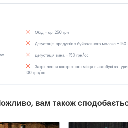
Обід - ор. 250 грн
Дегустація продуктів з буйволиного молока - 150
тах
Дегустація вина - 150 грн/ос
Закріплення конкретного місця в автобусі за тур
100 грн/ос
ожливо, вам також сподобаєть