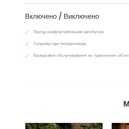
Включено / Виключено
Проїзд комфортабельним автобусом
Супровід гіда-екскурсовода
Екскурсійне обслуговування на туристичних об'єк
М