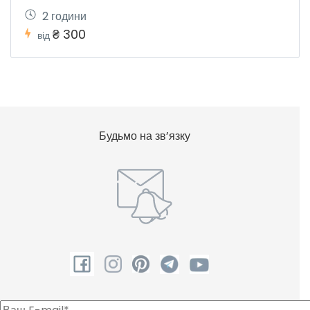
2 години
₴ 300
від
Будьмо на зв’язку