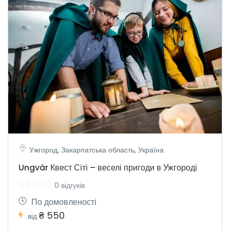
Ужгород, Закарпатська область, Україна
Ungvár Квест Сіті – веселі пригоди в Ужгороді
0 відгуків
По домовленості
₴ 550
від