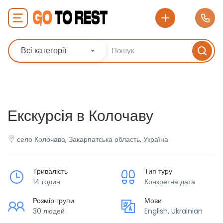
Всі категорії
Екскурсія в Колочаву
село Колочава, Закарпатська область, Україна
Тривалість
Тип туру
14 годин
Конкретна дата
Розмір групи
Мови
30 людей
English, Ukrainian