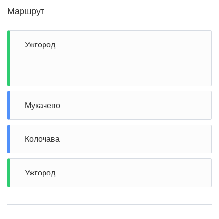
Маршрут
Ужгород
Мукачево
Колочава
Ужгород