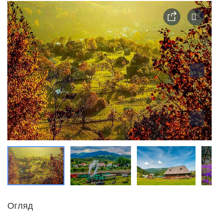
Огляд