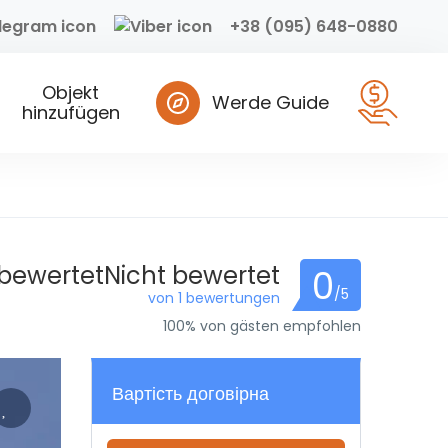
+38 (095) 648-0880
Objekt
Werde Guide
hinzufügen
 bewertetNicht bewertet
0
/5
von 1 bewertungen
100% von gästen empfohlen
Вартість договірна