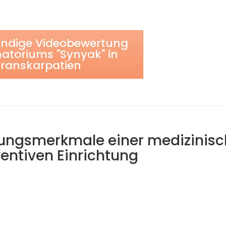
ändige Videobewertung
atoriums "Synyak" in
ranskarpatien
ellungsmerkmale einer medizinis
entiven Einrichtung