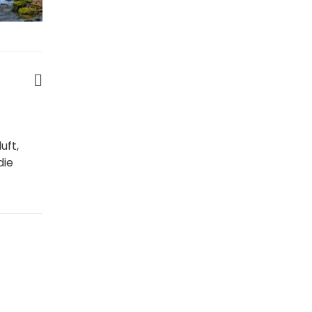
uft,
die