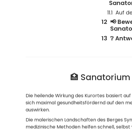
Sanato
Auf de
📢 Bew
Sanato
❔ Antwo
🏥 Sanatorium 
Die heilende Wirkung des Kurortes basiert auf
sich maximal gesundheitsfördernd auf den 
auswirken.
Die malerischen Landschaften des Berges Syny
medizinische Methoden helfen schnell, selbst