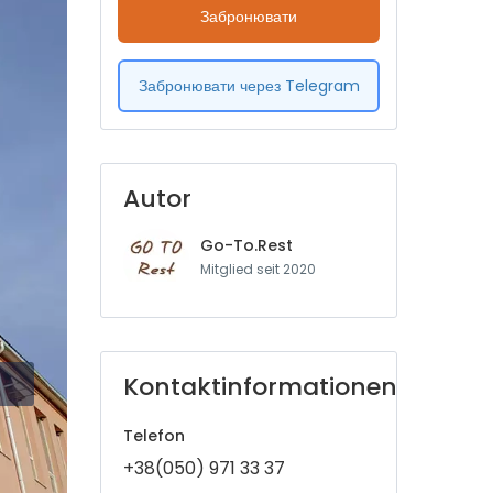
Забронювати
Забронювати через Telegram
Autor
Go-To.Rest
Mitglied seit 2020
Kontaktinformationen
Telefon
+38(050) 971 33 37