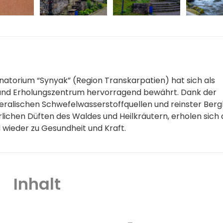
atorium “Synyak” (Region Transkarpatien) hat sich als
 und Erholungszentrum hervorragend bewährt. Dank der
eralischen Schwefelwasserstoffquellen und reinster Bergl
rlichen Düften des Waldes und Heilkräutern, erholen sich 
 wieder zu Gesundheit und Kraft.
Inhalt