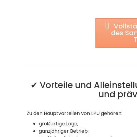
Vollst
des San
T
✔ Vorteile und Alleinst
und präv
Zu den Hauptvorteilen von LPU gehören:
großartige Lage;
ganzjähriger Betrieb;