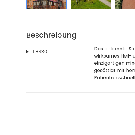
Beschreibung
Das bekannte San
+380 …
wirksames Heil-
einzigartigen min
gesättigt mit her
Patienten schnell