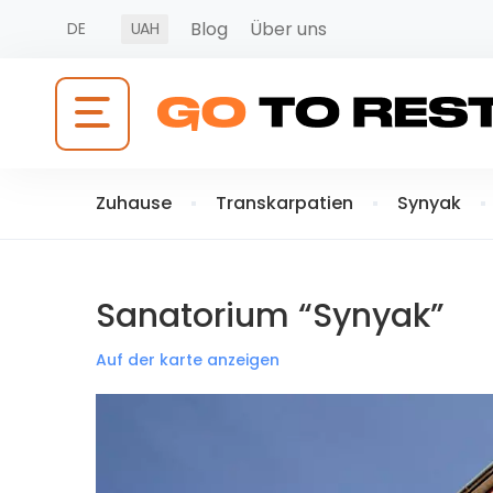
Blog
Über uns
DE
UAH
Zuhause
Transkarpatien
Synyak
Sanatorium “Synyak”
Auf der karte anzeigen