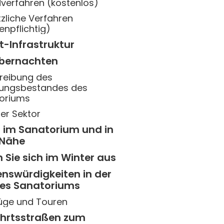
verfahren (kostenlos)
zliche Verfahren
enpflichtig)
t-Infrastruktur
bernachten
reibung des
ngsbestandes des
oriums
ter Sektor
n im Sanatorium und in
 Nähe
 Sie sich im Winter aus
enswürdigkeiten in der
es Sanatoriums
üge und Touren
ahrtsstraßen zum