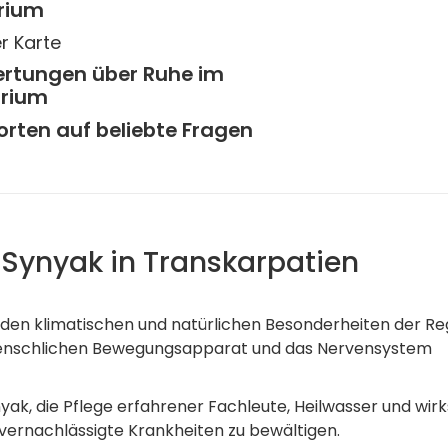
rium
r Karte
ertungen über Ruhe im
rium
rten auf beliebte Fragen
Synyak in Transkarpatien
 den klimatischen und natürlichen Besonderheiten der Reg
menschlichen Bewegungsapparat und das Nervensystem
ak, die Pflege erfahrener Fachleute, Heilwasser und wi
 vernachlässigte Krankheiten zu bewältigen.