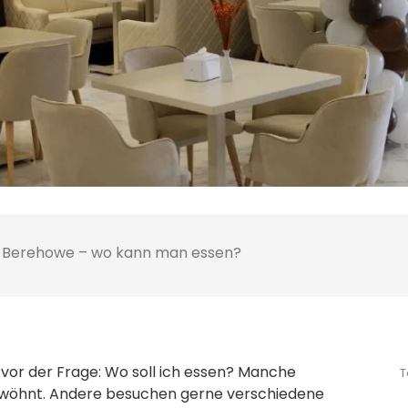
Berehowe – wo kann man essen?
t vor der Frage: Wo soll ich essen? Manche
T
gewöhnt. Andere besuchen gerne verschiedene