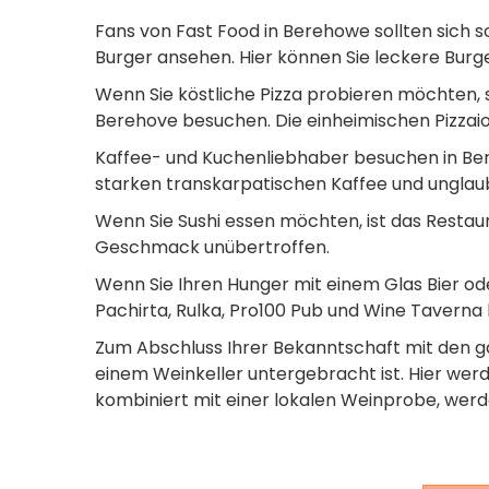
Fans von Fast Food in Berehowe sollten sich s
Burger ansehen. Hier können Sie leckere Burg
Wenn Sie köstliche Pizza probieren möchten, sol
Berehove besuchen. Die einheimischen Pizzaiol
Kaffee- und Kuchenliebhaber besuchen in Be
starken transkarpatischen Kaffee und unglaub
Wenn Sie Sushi essen möchten, ist das Restaur
Geschmack unübertroffen.
Wenn Sie Ihren Hunger mit einem Glas Bier ode
Pachirta, Rulka, Pro100 Pub und Wine Taverna
Zum Abschluss Ihrer Bekanntschaft mit den g
einem Weinkeller untergebracht ist. Hier werd
kombiniert mit einer lokalen Weinprobe, werd