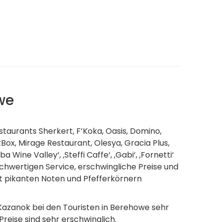
we
taurants Sherkert, F’Koka, Oasis, Domino,
Box, Mirage Restaurant, Olesya, Gracia Plus,
 Wine Valley‘, ‚Steffi Caffe‘, ‚Gabi‘, ‚Fornetti‘
ochwertigen Service, erschwingliche Preise und
it pikanten Noten und Pfefferkörnern
Kazanok bei den Touristen in Berehowe sehr
Preise sind sehr erschwinglich.