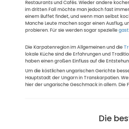
Restaurants und Cafés. Wieder andere kochen 
im dritten Fall möchte man jedoch fast immer
einem Buffet findet, und wenn man selbst kocht
Manche Leute machen sogar einen Ausflug, um
probieren. Für sie werden sogar spezielle
gast
Die Karpatenregion im Allgemeinen und die
Tr
lokale Küche sind die Erfahrungen und Traditi
haben einen großen Einfluss auf die Entstehu
Um die köstlichen ungarischen Gerichte besser
Hauptstadt der Ungarn in Transkarpatien. Wenn
hier der ungarische Geschmack in allem. Die F
Die bes