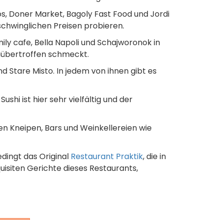
os, Doner Market, Bagoly Fast Food und Jordi
schwinglichen Preisen probieren.
mily cafe, Bella Napoli und Schajworonok in
unübertroffen schmeckt.
und Stare Misto. In jedem von ihnen gibt es
hi ist hier sehr vielfältig und der
hen Kneipen, Bars und Weinkellereien wie
dingt das Original
Restaurant Praktik
, die in
uisiten Gerichte dieses Restaurants,