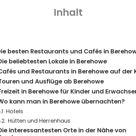
Inhalt
ie besten Restaurants und Cafés in Bereho
Die beliebtesten Lokale in Berehowe
Cafés und Restaurants in Berehowe auf der 
Touren und Ausflüge ab Berehowe
Freizeit in Berehowe für Kinder und Erwachs
Wo kann man in Berehowe übernachten?
Hotels
Hütten und Herrenhaus
Die interessantesten Orte in der Nähe von