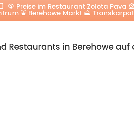
🦚 Preise im Restaurant Zolota Pava 
ntrum ⛲ Berehowe Markt 🗻 Transkarpat
d Restaurants in Berehowe auf 