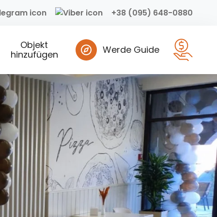
+38 (095) 648-0880
Objekt
Werde Guide
hinzufügen