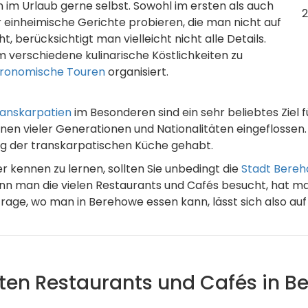
im Urlaub gerne selbst. Sowohl im ersten als auch
2
 einheimische Gerichte probieren, die man nicht auf
, berücksichtigt man vielleicht nicht alle Details.
 verschiedene kulinarische Köstlichkeiten zu
ronomische Touren
organisiert.
anskarpatien
im Besonderen sind ein sehr beliebtes Ziel f
onen vieler Generationen und Nationalitäten eingeflossen.
ng der transkarpatischen Küche gehabt.
 kennen zu lernen, sollten Sie unbedingt die
Stadt Bere
 man die vielen Restaurants und Cafés besucht, hat man d
rage, wo man in Berehowe essen kann, lässt sich also auf
ten Restaurants und Cafés in 