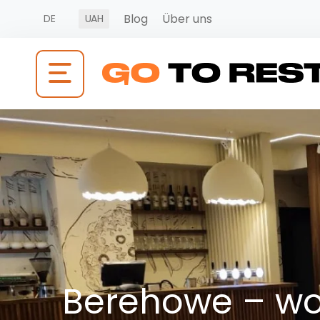
Blog
Über uns
DE
UAH
Berehowe – w