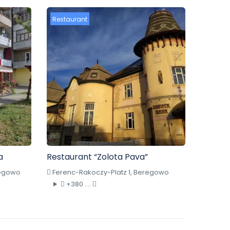
Restaurant
a
Restaurant “Zolota Pava”
regowo
Ferenc-Rakoczy-Platz 1, Beregowo
+380 ....