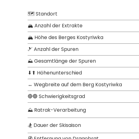
🗺 Standort
🏔 Anzahl der Extrakte
🏔 Höhe des Berges Kostyriwka
🎿 Anzahl der Spuren
⛰ Gesamtlänge der Spuren
⬇⬆ Höhenunterschied
↔ Wegbreite auf dem Berg Kostyriwka
🔴🟢 Schwierigkeitsgrad
⛰ Ratrak-Verarbeitung
🏂 Dauer der Skisaison
🧭 Entfernung von Dragobrat