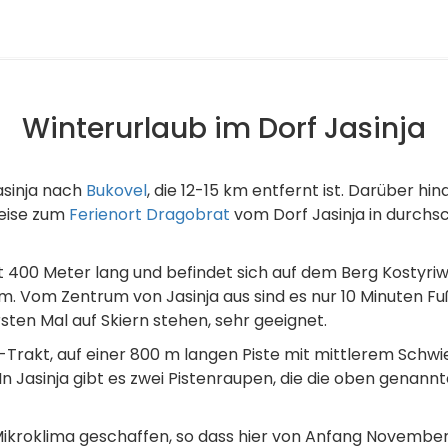
Winterurlaub im Dorf Jasinja
asinja nach
Bukovel
, die 12-15 km entfernt ist. Darüber hi
nreise zum
Ferienort Dragobrat
vom Dorf Jasinja in durchsch
 ist 400 Meter lang und befindet sich auf dem Berg Kostyri
. Vom Zentrum von Jasinja aus sind es nur 10 Minuten Fuß
rsten Mal auf Skiern stehen, sehr geeignet.
ky-Trakt, auf einer 800 m langen Piste mit mittlerem Sch
 Jasinja gibt es zwei Pistenraupen, die die oben genannte
 Mikroklima geschaffen, so dass hier von Anfang Novembe