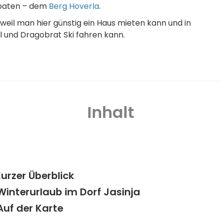
rpaten – dem
Berg Hoverla
.
weil man hier günstig ein Haus mieten kann und in
 und Dragobrat Ski fahren kann.
Inhalt
urzer Überblick
Winterurlaub im Dorf Jasinja
Auf der Karte