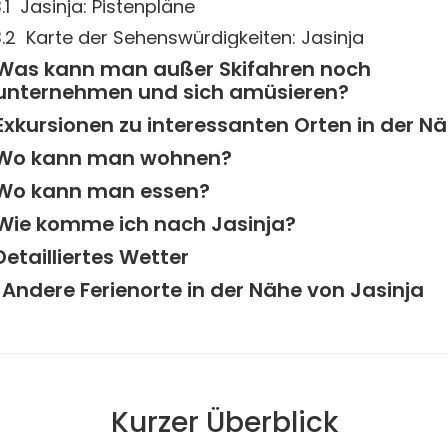
Jasinja: Pistenpläne
Karte der Sehenswürdigkeiten: Jasinja
Was kann man außer Skifahren noch
unternehmen und sich amüsieren?
Exkursionen zu interessanten Orten in der N
Wo kann man wohnen?
Wo kann man essen?
Wie komme ich nach Jasinja?
Detailliertes Wetter
Andere Ferienorte in der Nähe von Jasinja
Kurzer Überblick