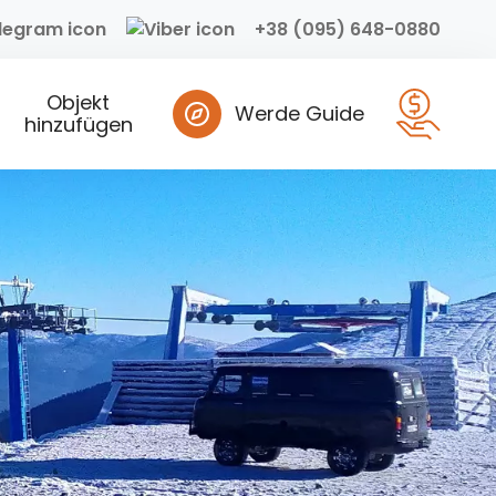
+38 (095) 648-0880
Objekt
Werde Guide
hinzufügen