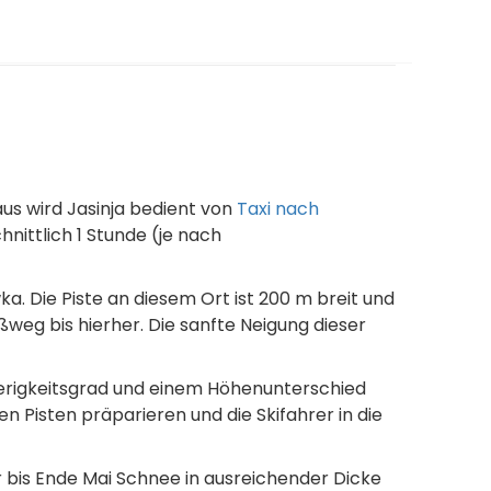
naus wird Jasinja bedient von
Taxi nach
nittlich 1 Stunde (je nach
wka. Die Piste an diesem Ort ist 200 m breit und
weg bis hierher. Die sanfte Neigung dieser
wierigkeitsgrad und einem Höhenunterschied
n Pisten präparieren und die Skifahrer in die
r bis Ende Mai Schnee in ausreichender Dicke