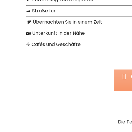
🚙 Straße für
🏕 Übernachten Sie in einem Zelt
🏡 Unterkunft in der Nähe
☕ Cafés und Geschäfte
Die T