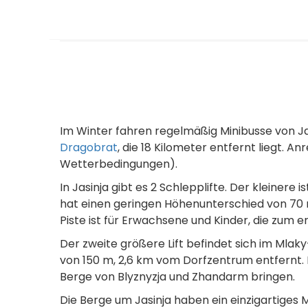
Im Winter fahren regelmäßig Minibusse von J
Dragobrat
, die 18 Kilometer entfernt liegt. A
Wetterbedingungen).
In Jasinja gibt es 2 Schlepplifte. Der kleinere
hat einen geringen Höhenunterschied von 70 m
Piste ist für Erwachsene und Kinder, die zum e
Der zweite größere Lift befindet sich im Mla
von 150 m, 2,6 km vom Dorfzentrum entfernt. In
Berge von Blyznyzja und Zhandarm bringen.
Die Berge um Jasinja haben ein einzigartiges