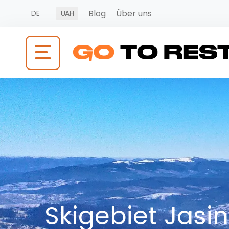
Blog
Über uns
DE
UAH
Skigebiet Jasin