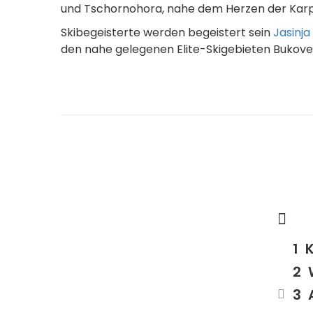
und Tschornohora, nahe dem Herzen der Ka
Skibegeisterte werden begeistert sein
Jasinja
den nahe gelegenen Elite-Skigebieten Bukovel
K