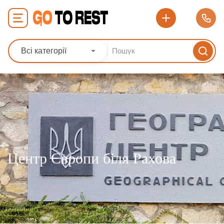
Всі категорії
Центр Європи біля Рахова