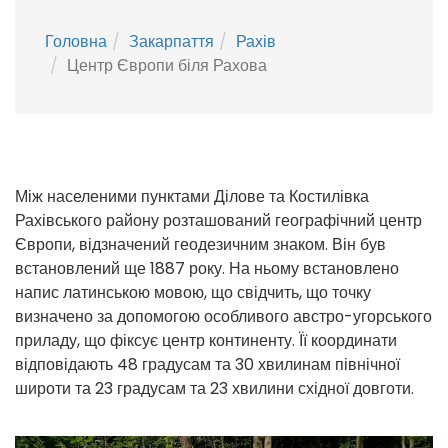
Головна
Закарпаття
Рахів
Центр Європи біля Рахова
Між населеними пунктами Ділове та Костилівка
Рахівського району розташований географічний центр
Європи, відзначений геодезичним знаком. Він був
встановлений ще 1887 року. На ньому встановлено
напис латинською мовою, що свідчить, що точку
визначено за допомогою особливого австро-угорського
приладу, що фіксує центр континенту. Її координати
відповідають 48 градусам та 30 хвилинам північної
широти та 23 градусам та 23 хвилини східної довготи.