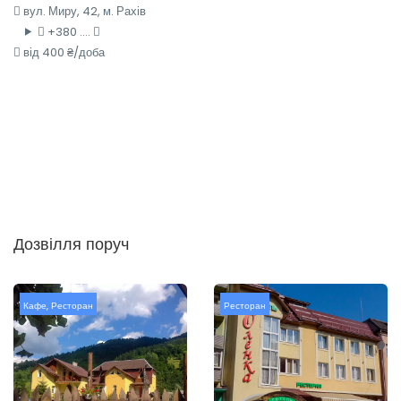
вул. Миру, 42, м. Рахів
+380 ....
від 400 ₴/доба
Дозвілля поруч
Кафе
,
Ресторан
Ресторан