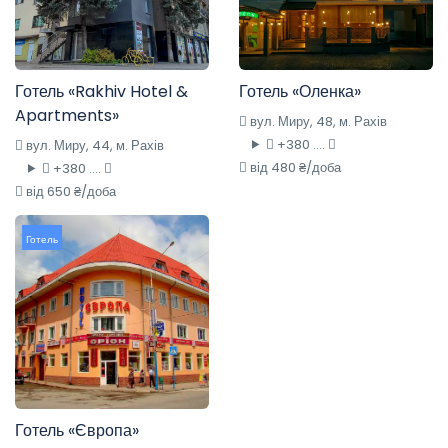
Готель «Rakhiv Hotel &
Готель «Оленка»
Apartments»
вул. Миру, 48, м. Рахів
+380 ....
вул. Миру, 44, м. Рахів
від 480 ₴/доба
+380 ....
від 650 ₴/доба
Готель
Готель «Європа»