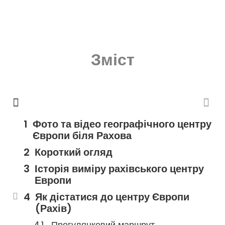
Зміст
Фото та відео географічного центру
Європи біля Рахова
Короткий огляд
Історія виміру рахівського центру
Европи
Як дістатися до центру Європи
(Рахів)
Прогулянковий маршрут