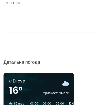
+380 ....
Детальна погода
Dilove
16°
Уривчасті хмари
1.6 m/s
03:00
06:00
09:00
12:00
15:00
18:00