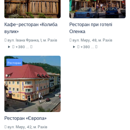
Кафе-ресторан «Колиба
Ресторан при готелі
вулик»
Оленка
вул. Івана Франка, 1, м. Рахів
вул. Миру, 48, м. Рахів
+380 ....
+380 ....
Ресторан
Ресторан «Європа»
вул. Миру, 42, м. Рахів