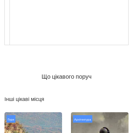
Що цікавого поруч
Інші цікаві місця
Гори
Архітектура