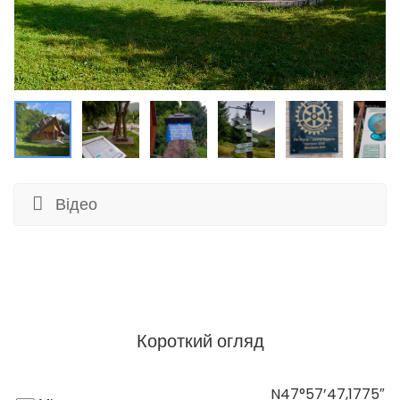
Відео
Короткий огляд
N47°57’47,1775″