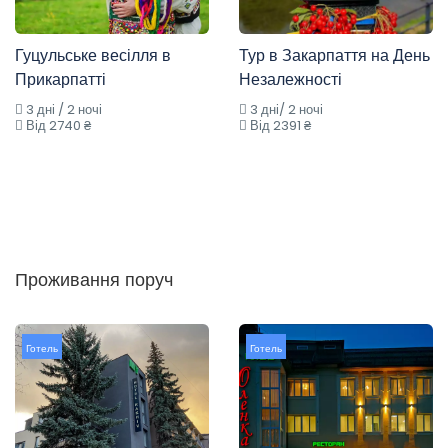
Гуцульське весілля в
Тур в Закарпаття на День
Прикарпатті
Незалежності
3 дні / 2 ночі
3 дні/ 2 ночі
Від 2740 ₴
Від 2391 ₴
Проживання поруч
Готель
Готель