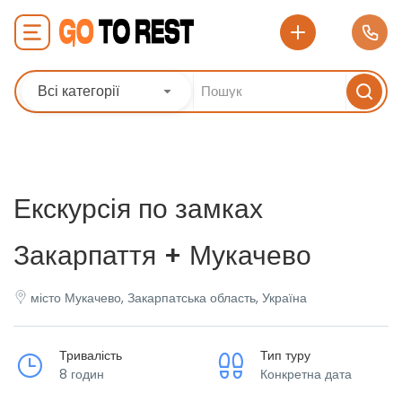
Всі категорії
Екскурсія по замках
Закарпаття + Мукачево
місто Мукачево, Закарпатська область, Україна
Тривалість
Тип туру
8 годин
Конкретна дата