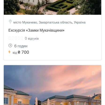
місто Мукачево, Закарпатська область, Україна
Екскурсія «Замки Мукачівщини»
0 відгуків
6 годин
₴ 700
від