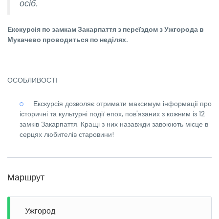
осіб.
Екскурсія по замкам Закарпаття з переїздом з Ужгорода в
Мукачево проводиться по неділях.
ОСОБЛИВОСТІ
Екскурсія дозволяє отримати максимум інформації про
історичні та культурні події епох, пов'язаних з кожним із 12
замків Закарпаття. Кращі з них назавжди завоюють місце в
серцях любителів старовини!
Маршрут
Ужгород