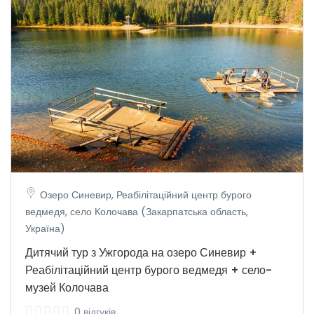
Озеро Синевир, Реабілітаційний центр бурого
ведмедя, село Колочава (Закарпатська область,
Україна)
Дитячий тур з Ужгорода на озеро Синевир +
Реабілітаційний центр бурого ведмедя + село-
музей Колочава
0 відгуків