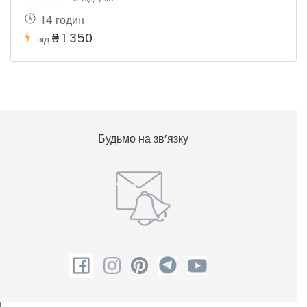
14 годин
₴ 1 350
від
Будьмо на зв’язку