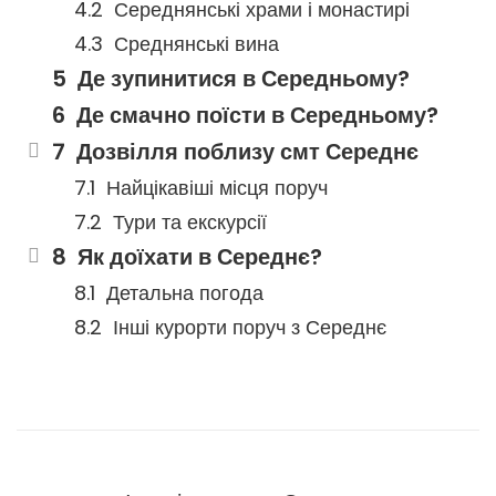
Середнянські храми і монастирі
Среднянські вина
Де зупинитися в Середньому?
Де смачно поїсти в Середньому?
Дозвілля поблизу смт Середнє
Найцікавіші місця поруч
Тури та екскурсії
Як доїхати в Середнє?
Детальна погода
Інші курорти поруч з Середнє