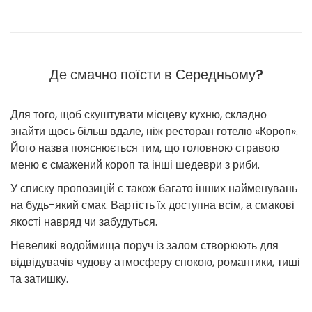
Де смачно поїсти в Середньому?
Для того, щоб скуштувати місцеву кухню, складно
знайти щось більш вдале, ніж ресторан готелю «Короп».
Його назва пояснюється тим, що головною стравою
меню є смажений короп та інші шедеври з риби.
У списку пропозицій є також багато інших найменувань
на будь-який смак. Вартість їх доступна всім, а смакові
якості навряд чи забудуться.
Невеликі водоймища поруч із залом створюють для
відвідувачів чудову атмосферу спокою, романтики, тиші
та затишку.