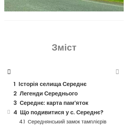
Зміст
Історія селища Середнє
Легенди Середнього
Середнє: карта пам’яток
Що подивитися у с. Середнє?
Середнянський замок тамплієрів