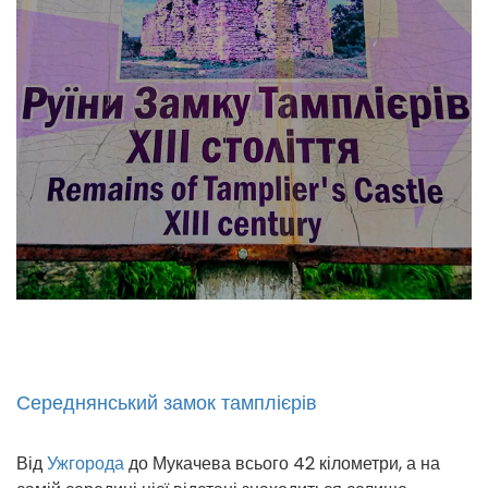
Середнянський замок тамплієрів
Від
Ужгорода
до Мукачева всього 42 кілометри, а на