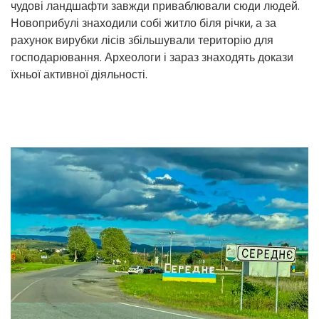
чудові ландшафти завжди приваблювали сюди людей.
Новоприбулі знаходили собі житло біля річки, а за
рахунок вирубки лісів збільшували територію для
господарювання. Археологи і зараз знаходять докази
їхньої активної діяльності.