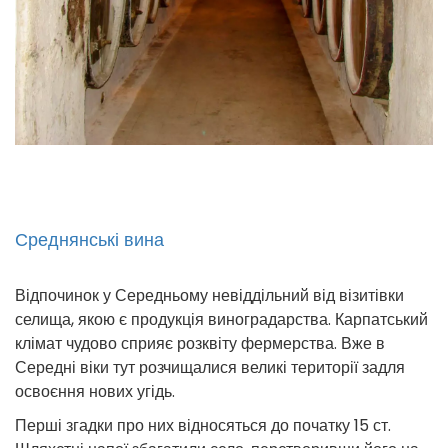
Среднянські вина
Відпочинок у Середньому невіддільний від візитівки
селища, якою є продукція виноградарства. Карпатський
клімат чудово сприяє розквіту фермерства. Вже в
Середні віки тут розчищалися великі території задля
освоєння нових угідь.
Перші згадки про них відносяться до початку 15 ст.