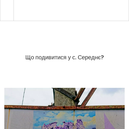
Що подивитися у с. Середнє?