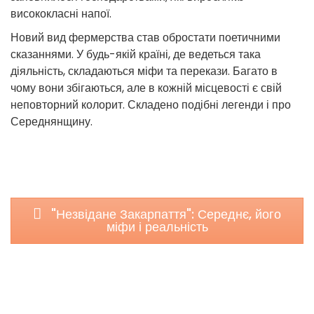
висококласні напої.
Новий вид фермерства став обростати поетичними
сказаннями. У будь-якій країні, де ведеться така
діяльність, складаються міфи та перекази. Багато в
чому вони збігаються, але в кожній місцевості є свій
неповторний колорит. Складено подібні легенди і про
Середнянщину.
"Незвідане Закарпаття": Середнє, його
міфи і реальність