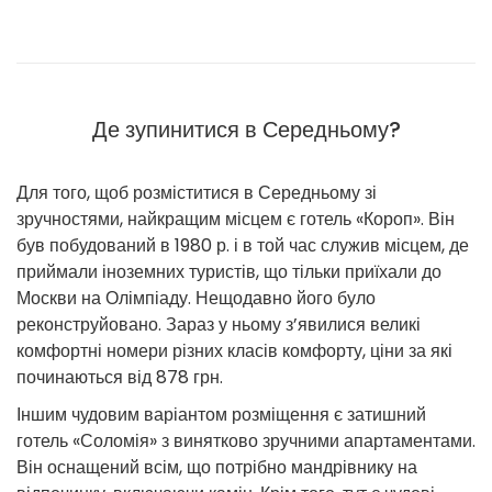
Де зупинитися в Середньому?
Для того, щоб розміститися в Середньому зі
зручностями, найкращим місцем є готель «Короп». Він
був побудований в 1980 р. і в той час служив місцем, де
приймали іноземних туристів, що тільки приїхали до
Москви на Олімпіаду. Нещодавно його було
реконструйовано. Зараз у ньому з’явилися великі
комфортні номери різних класів комфорту, ціни за які
починаються від 878 грн.
Іншим чудовим варіантом розміщення є затишний
готель «Соломія» з винятково зручними апартаментами.
Він оснащений всім, що потрібно мандрівнику на