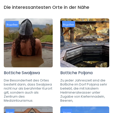
Die interessantesten Orte in der Nähe
Водойми
Водойми
Bottiche Swaljawa
Bottiche Poljana
Die Besonderheit des Ortes
Zu jeder Jahreszeit sind die
besteht darin, dass Swaljawa
Bottiche im Dorf Poljana sehr
nicht nur als berühmter Kurort
beliebt, die mit lokalem
gilt, sondern auch als
Heilmineralwasser unter
Zentrum des
Zugabe von Kiefernnadeln,
Medizintourismus.
Beeren,
Музеї
Храми