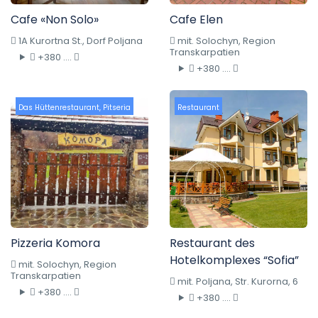
Cafe «Non Solo»
Cafe Elen
1A Kurortna St., Dorf Poljana
mit. Solochyn, Region
Transkarpatien
+380 ....
+380 ....
Das Hüttenrestaurant
,
Pitseria
Restaurant
Pizzeria Komora
Restaurant des
Hotelkomplexes “Sofia”
mit. Solochyn, Region
Transkarpatien
mit. Poljana, Str. Kurorna, 6
+380 ....
+380 ....