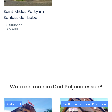
Saint Miklos Party im
Schloss der Liebe
3 Stunden
Ab 400 ₴
Wo kann man im Dorf Poljana essen?
Restaurant
Das Hüttenrestaurant
,
Restaurant