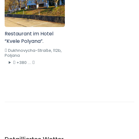
Restaurant im Hotel
“Kvele Polyana”.
Dukhnovycha-Straße, 112b,
Poljana
+380 ....