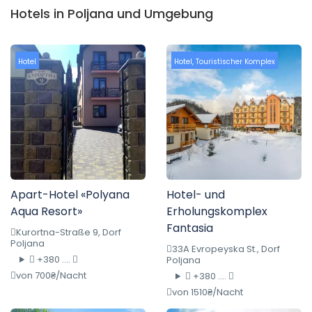
Hotels in Poljana und Umgebung
Hotel
Hotel
,
Touristischer Komplex
Apart-Hotel «Polyana
Hotel- und
Aqua Resort»
Erholungskomplex
Fantasia
Kurortna-Straße 9, Dorf
Poljana
33A Evropeyska St., Dorf
+380 ....
Poljana
von 700₴/Nacht
+380 ....
von 1510₴/Nacht