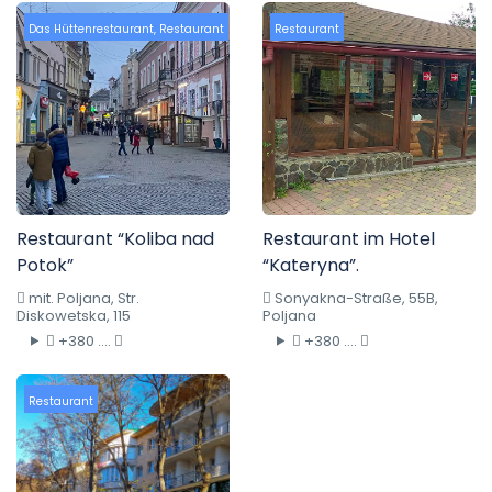
Das Hüttenrestaurant
,
Restaurant
Restaurant
Restaurant “Koliba nad
Restaurant im Hotel
Potok”
“Kateryna”.
mit. Poljana, Str.
Sonyakna-Straße, 55B,
Diskowetska, 115
Poljana
+380 ....
+380 ....
Restaurant