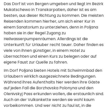
Das Dorf ist von Bergen umgeben und liegt im Bezirk
Mukatschewo in Transkarpatien, daher ist es am
besten, aus dieser Richtung zu kommen. Die meisten
Reisenden kommen hierher, um sich einer Kur in
einem Sanatorium zu unterziehen, denn in Poljana
haben sie in der Regel Zugang zu
Heilwasserpumpenräumen. Allerdings ist die
Unterkunft für Urlauber recht teuer. Daher finden es
viele von ihnen günstiger, in einem Hotel zu
übernachten und einen Kurs zu belegen oder auf
eigene Faust zur Quelle zu fahren.
Im Dorf Poljana bieten Hotels mit Schwimmbad den
Urlaubern wirklich ausgezeichnete Bedingungen.
Während ihres Aufenthalts hier werden ihre Gäste
auf jeden Fall die Borzhavska Polonyna und den
Olenivskyj Pass erkunden wollen, die erstaunlich sind.
Auch an der Vulkankette werden sie wohl kaum
vorbeikommen. Und wer nicht zu faul ist, in die