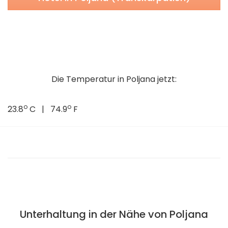
Die Temperatur in Poljana jetzt:
o
o
23.8
C | 74.9
F
Unterhaltung in der Nähe von Poljana