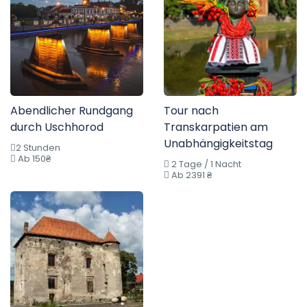
Abendlicher Rundgang
Tour nach
durch Uschhorod
Transkarpatien am
Unabhängigkeitstag
2 Stunden
Ab 150₴
2 Tage / 1 Nacht
Ab 2391 ₴