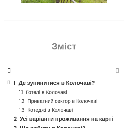
Зміст
Де зупинитися в Колочаві?
Готелі в Колочаві
Приватний сектор в Колочаві
Котеджі в Колочаві
Усі варіанти проживання на карті