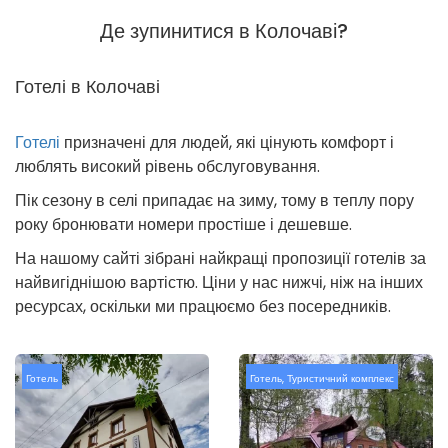
Де зупинитися в Колочаві?
Готелі в Колочаві
Готелі
призначені для людей, які цінують комфорт і
люблять високий рівень обслуговування.
Пік сезону в селі припадає на зиму, тому в теплу пору
року бронювати номери простіше і дешевше.
На нашому сайті зібрані найкращі пропозиції готелів за
найвигіднішою вартістю. Ціни у нас нижчі, ніж на інших
ресурсах, оскільки ми працюємо без посередників.
Готель
Готель
,
Туристичний комплекс