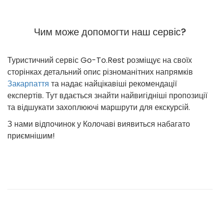
Чим може допомогти наш сервіс?
Туристичний сервіс Go-To.Rest розміщує на своїх
сторінках детальний опис різноманітних напрямків
Закарпаття
та надає найцікавіші рекомендації
експертів. Тут вдається знайти найвигідніші пропозиції
та відшукати захоплюючі маршрути для екскурсій.
З нами відпочинок у Колочаві виявиться набагато
приємнішим!