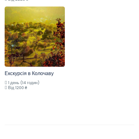
Екскурсія в Колочаву
1 день (14 годин)
Від 1200 ₴