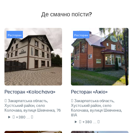
Де смачно поїсти?
Ресторан
Ресторан
Ресторан «Kolochava»
Ресторан «Ажіо»
Закарпатська область,
Закарпатська область,
Хустський район, село
Хустський район, село
Колочава, вулиця Шевченка, 76
Колочава, вулиця Шевченка,
81А
+380 ....
+380 ....