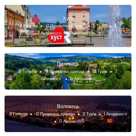
Хуст
2 Готелів
0 Приватна оренда
5 Турів
3
Активності
0 Автомобілі
Пилипець
9 Готелів
0 Приватна оренда
10 Турів
7
Активності
0 Автомобілі
Воловець
3 Готелів
0 Приватна оренда
2 Турів
1 Активності
0 Автомобілі