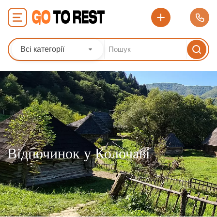
Всі категорії
Відпочинок у Колочаві