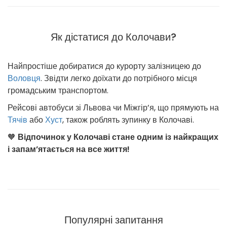
Як дістатися до Колочави?
Найпростіше добиратися до курорту залізницею до
Воловця
. Звідти легко доїхати до потрібного місця
громадським транспортом.
Рейсові автобуси зі Львова чи Міжгір’я, що прямують на
Тячів
або
Хуст
, також роблять зупинку в Колочаві.
🧡
Відпочинок у Колочаві стане одним із найкращих
і запам’ятається на все життя!
Популярні запитання