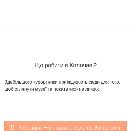
Що робити в Колочаві?
Здебільшого курортники приїжджають сюди для того,
щоб оглянути музеї та покататися на лижах.
Колочава – унікальне село на Закарпатті