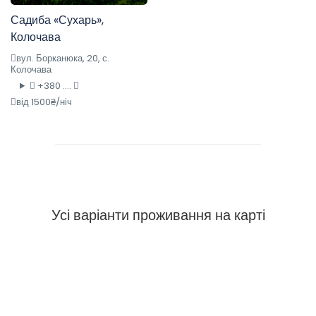
Садиба «Сухарь»,
Колочава
вул. Борканюка, 20, с.
Колочава
+380 ....
від 1500₴/ніч
Усі варіанти проживання на карті