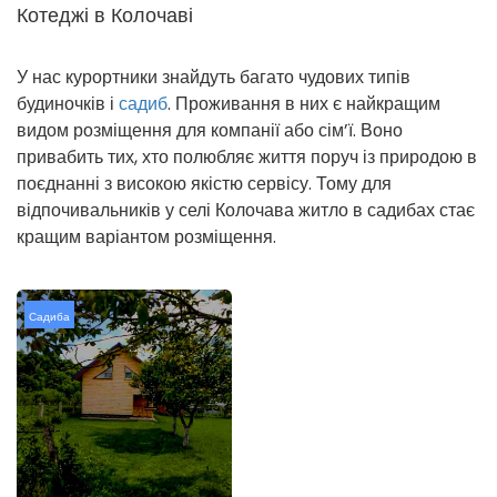
Котеджі в Колочаві
У нас курортники знайдуть багато чудових типів
будиночків і
садиб
. Проживання в них є найкращим
видом розміщення для компанії або сім’ї. Воно
привабить тих, хто полюбляє життя поруч із природою в
поєднанні з високою якістю сервісу. Тому для
відпочивальників у селі Колочава житло в садибах стає
кращим варіантом розміщення.
Садиба