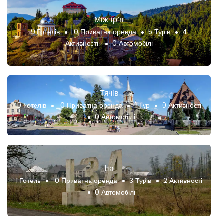
Міжгір’я
9 Готелів
0 Приватна оренда
5 Турів
4
Активності
0 Автомобілі
Тячів
0 Готелів
0 Приватна оренда
1 Тур
0 Активності
0 Автомобілі
Іза
1 Готель
0 Приватна оренда
3 Турів
2 Активності
0 Автомобілі