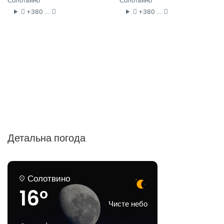
Солотвино
Солотвино
+380 ....
+380 ....
Детальна погода
Солотвино
16°
Чисте небо