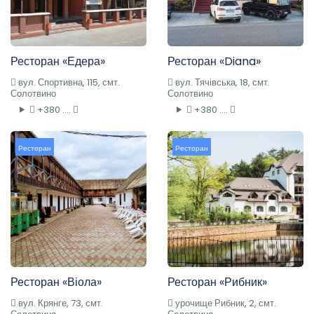
Ресторан «Едера»
Ресторан «Diana»
вул. Спортивна, 115, смт.
вул. Тячівська, 18, смт.
Солотвино
Солотвино
+380 ....
+380 ....
Ресторан
Ресторан
Ресторан «Віола»
Ресторан «Рибник»
вул. Крянге, 73, смт.
урочище Рибник, 2, смт.