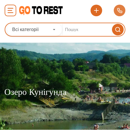
Всі категорії
Озеро Кунігунда