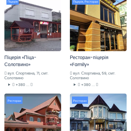
Піцерія
Піцерія
,
Ресторан
Піцерія «Піца-
Ресторан-піцерія
Солотвино»
«Family»
вул. Спортивна, 71, смт.
вул. Спортивна, 59, смт.
Солотвино
Солотвино
+380 ....
+380 ....
Ресторан
Ресторан