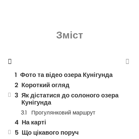
Зміст
Фото та відео озера Кунігунда
Короткий огляд
Як дістатися до солоного озера
Кунігунда
Прогулянковий маршрут
На карті
Що цікавого поруч