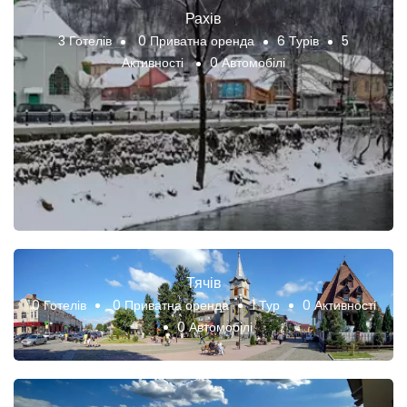
Рахів
3 Готелів
0 Приватна оренда
6 Турів
5
Активності
0 Автомобілі
Тячів
0 Готелів
0 Приватна оренда
1 Тур
0 Активності
0 Автомобілі