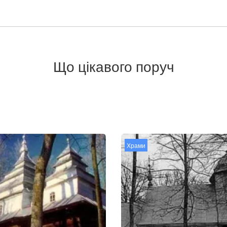
Що цікавого поруч
Храми