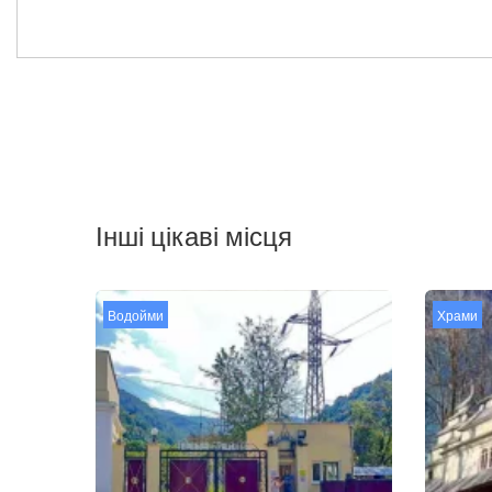
Інші цікаві місця
Водойми
Храми