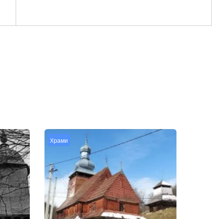
Храми