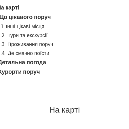
а карті
Що цікавого поруч
Інші цікаві місця
Тури та екскурсії
Проживання поруч
Де смачно поїсти
Детальна погода
Курорти поруч
На карті