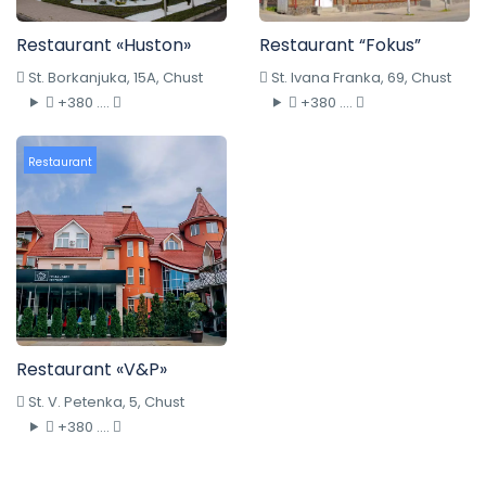
Restaurant «Huston»
Restaurant “Fokus”
St. Borkanjuka, 15A, Chust
St. Ivana Franka, 69, Chust
+380 ....
+380 ....
Restaurant
Restaurant «V&P»
St. V. Petenka, 5, Chust
+380 ....