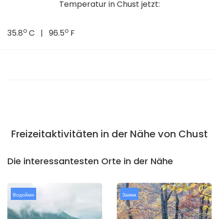
Temperatur in Chust jetzt:
o
o
35.8
C | 96.5
F
Freizeitaktivitäten in der Nähe von Chust
Die interessantesten Orte in der Nähe
Водойми
Замки