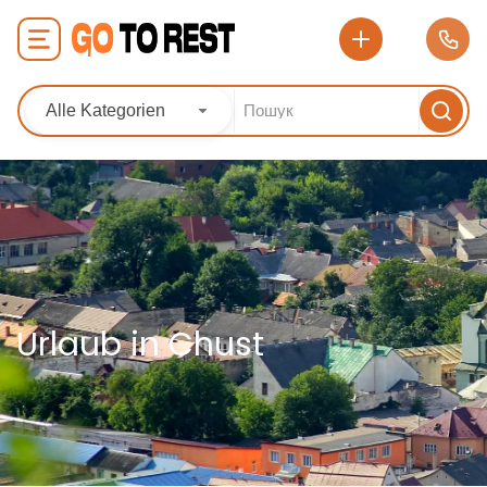
Alle Kategorien
Urlaub in Chust