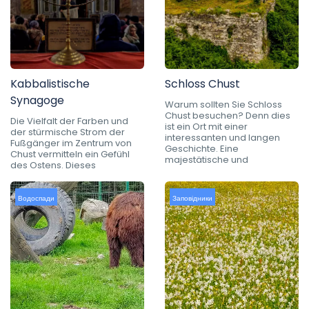
Kabbalistische
Schloss Chust
Synagoge
Warum sollten Sie Schloss
Chust besuchen? Denn dies
Die Vielfalt der Farben und
ist ein Ort mit einer
der stürmische Strom der
interessanten und langen
Fußgänger im Zentrum von
Geschichte. Eine
Chust vermitteln ein Gefühl
majestätische und
des Ostens. Dieses
Водоспади
Заповідники