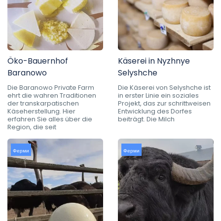
Öko-Bauernhof
Käserei in Nyzhnye
Baranowo
Selyshche
Die Baranowo Private Farm
Die Käserei von Selyshche ist
ehrt die wahren Traditionen
in erster Linie ein soziales
der transkarpatischen
Projekt, das zur schrittweisen
Käseherstellung. Hier
Entwicklung des Dorfes
erfahren Sie alles über die
beiträgt. Die Milch
Region, die seit
Ферми
Ферми