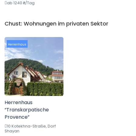
ab 1240 ₴/Tag
Chust: Wohnungen im privaten Sektor
Herrenhaus
Herrenhaus
“Transkarpatische
Provence”
10 Kotekhna-Straße, Dorf
Shayan