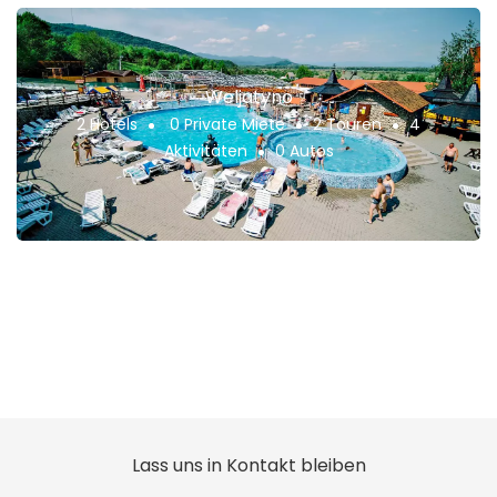
Weljatyno
2 Hotels
0 Private Miete
2 Touren
4
Aktivitäten
0 Autos
Lass uns in Kontakt bleiben