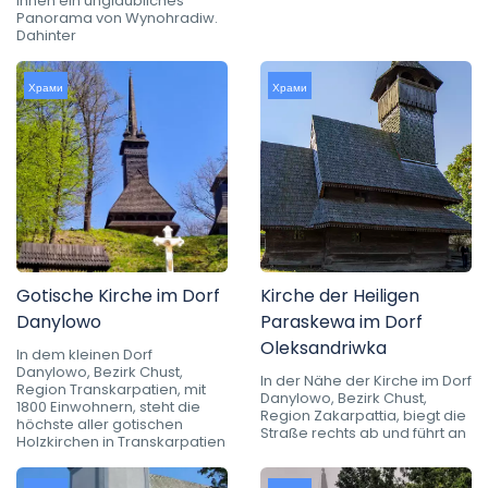
Ihnen ein unglaubliches
Panorama von Wynohradiw.
Dahinter
Храми
Храми
Gotische Kirche im Dorf
Kirche der Heiligen
Danylowo
Paraskewa im Dorf
Oleksandriwka
In dem kleinen Dorf
Danylowo, Bezirk Chust,
In der Nähe der Kirche im Dorf
Region Transkarpatien, mit
Danylowo, Bezirk Chust,
1800 Einwohnern, steht die
Region Zakarpattia, biegt die
höchste aller gotischen
Straße rechts ab und führt an
Holzkirchen in Transkarpatien