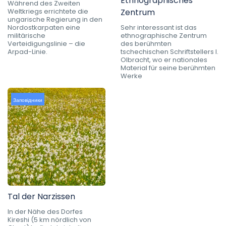
Ethnographisches
Während des Zweiten
Weltkriegs errichtete die
Zentrum
ungarische Regierung in den
Nordostkarpaten eine
Sehr interessant ist das
militärische
ethnographische Zentrum
Verteidigungslinie – die
des berühmten
Arpad-Linie.
tschechischen Schriftstellers I.
Olbracht, wo er nationales
Material für seine berühmten
Werke
Заповідники
Tal der Narzissen
In der Nähe des Dorfes
Kireshi (5 km nördlich von