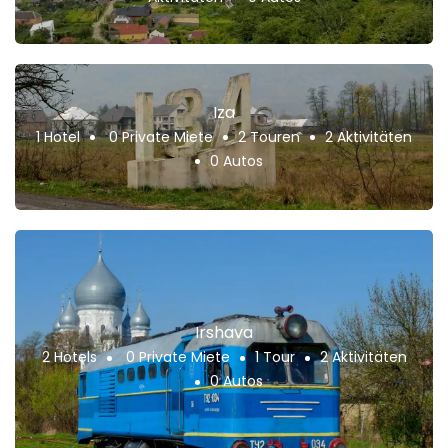
Iza
1 Hotel
0 Private Miete
2 Touren
2 Aktivitäten
0 Autos
Irshava
2 Hotels
0 Private Miete
1 Tour
2 Aktivitäten
0 Autos