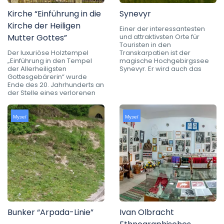
Kirche “Einführung in die
Synevyr
Kirche der Heiligen
Einer der interessantesten
Mutter Gottes”
und attraktivsten Orte für
Touristen in den
Der luxuriöse Holztempel
Transkarpatien ist der
„Einführung in den Tempel
magische Hochgebirgssee
der Allerheiligsten
Synevyr. Er wird auch das
Gottesgebärerin“ wurde
Ende des 20. Jahrhunderts an
der Stelle eines verlorenen
Музеї
Музеї
Bunker “Arpada-Linie”
Ivan Olbracht