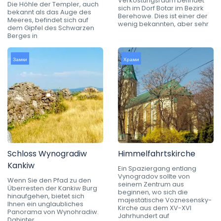
Verkostungsraum befindet
Die Höhle der Templer, auch
sich im Dorf Botar im Bezirk
bekannt als das Auge des
Berehowe. Dies ist einer der
Meeres, befindet sich auf
wenig bekannten, aber sehr
dem Gipfel des Schwarzen
Berges in
Замки
Храми
Schloss Wynogradiw
Himmelfahrtskirche
Kankiw
Ein Spaziergang entlang
Vynogradov sollte von
Wenn Sie den Pfad zu den
seinem Zentrum aus
Überresten der Kankiw Burg
beginnen, wo sich die
hinaufgehen, bietet sich
majestätische Voznesensky-
Ihnen ein unglaubliches
Kirche aus dem XV-XVI
Panorama von Wynohradiw.
Jahrhundert auf
Dahinter