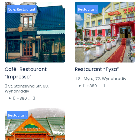
Cafe
,
Restaurant
Restaurant
Café-Restaurant
Restaurant “Tysa”
“Impresso”
St. Myru, 72, Wynohradiv
+380 ....
St. Stantsiyna Str. 68,
Wynohradiv
+380 ....
Restaurant