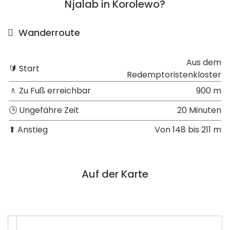
Njalab in Korolewo?
Wanderroute
Aus dem
🔰 Start
Redemptoristenkloster
🚶 Zu Fuß erreichbar
900 m
🕒 Ungefähre Zeit
20 Minuten
⬆ Anstieg
Von 148 bis 211 m
Auf der Karte