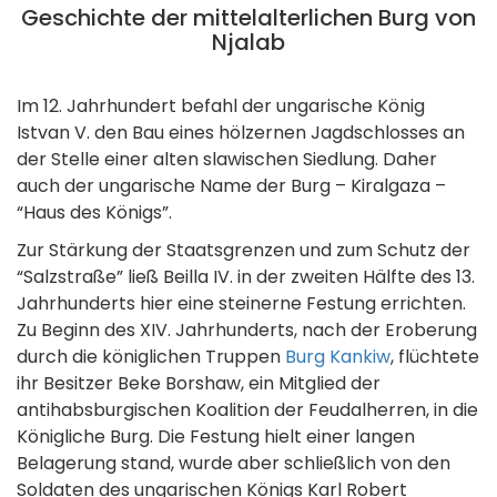
Geschichte der mittelalterlichen Burg von
Njalab
Im 12. Jahrhundert befahl der ungarische König
Istvan V. den Bau eines hölzernen Jagdschlosses an
der Stelle einer alten slawischen Siedlung. Daher
auch der ungarische Name der Burg – Kiralgaza –
“Haus des Königs”.
Zur Stärkung der Staatsgrenzen und zum Schutz der
“Salzstraße” ließ Beilla IV. in der zweiten Hälfte des 13.
Jahrhunderts hier eine steinerne Festung errichten.
Zu Beginn des XIV. Jahrhunderts, nach der Eroberung
durch die königlichen Truppen
Burg Kankiw
, flüchtete
ihr Besitzer Beke Borshaw, ein Mitglied der
antihabsburgischen Koalition der Feudalherren, in die
Königliche Burg. Die Festung hielt einer langen
Belagerung stand, wurde aber schließlich von den
Soldaten des ungarischen Königs Karl Robert