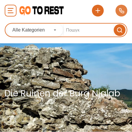
Alle Kategorien
Die Ruinen der Burg Njalab