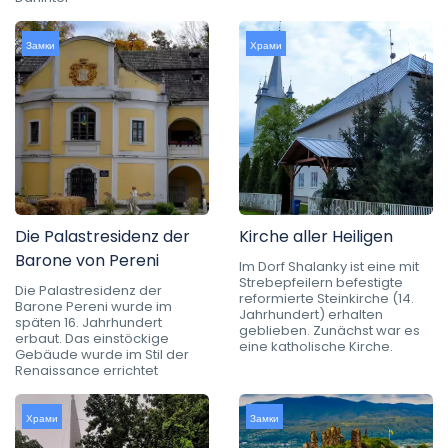
Замки
Храми
Die Palastresidenz der
Kirche aller Heiligen
Barone von Pereni
Im Dorf Shalanky ist eine mit
Strebepfeilern befestigte
Die Palastresidenz der
reformierte Steinkirche (14.
Barone Pereni wurde im
Jahrhundert) erhalten
späten 16. Jahrhundert
geblieben. Zunächst war es
erbaut. Das einstöckige
eine katholische Kirche.
Gebäude wurde im Stil der
Renaissance errichtet
Храми
Замки