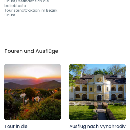
Chust) befindet sich die
beliebteste
Touristenattraktion im Bezirk
Chust -
Touren und Ausflüge
Tour in die
Ausflug nach Vynohradiv