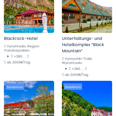
Blackrock-Hotel
Unterhaltungs- und
Hotelkomplex “Black
Vynohradiv, Region
Transkarpatien.
Mountain”
+380 ....
Vynnychki-Trakt,
ab 2000₴/Tag
Wynohradiv
+380 ....
ab 2000₴/Tag
Sanatorium
Sanatorium