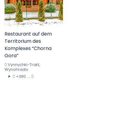
Restaurant auf dem
Territorium des
Komplexes “Chorna
Gora”
Vynnychki-Trakt,
Wynohradiv
+380 ....