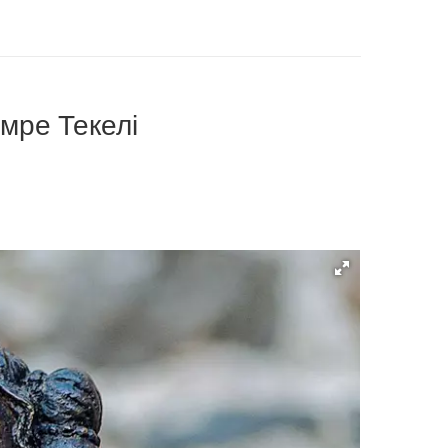
Імре Текелі