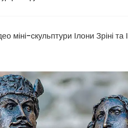
део міні-скульптури Ілони Зріні та 