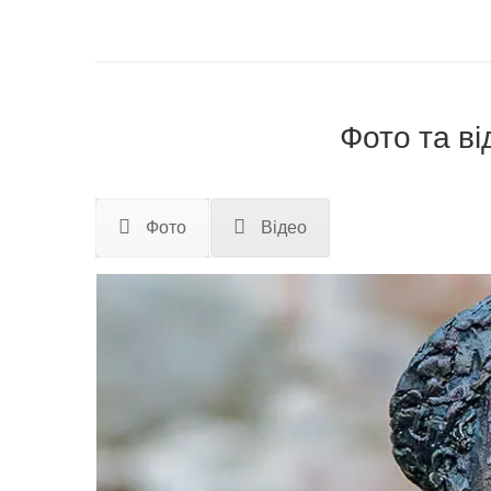
Фото та ві
Фото
Відео