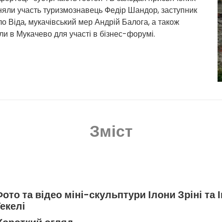
няли участь туризмознавець Федір Шандор, заступник
о Віда, мукачівський мер Андрій Балога, а також
ли в Мукачево для участі в бізнес-форумі.
Зміст
ото та відео міні-скульптури Ілони Зріні та 
екелі