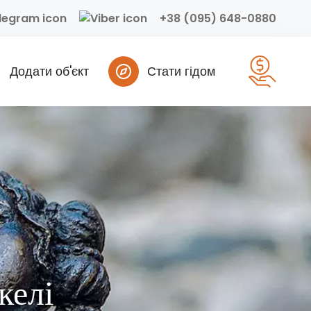
+38 (095) 648-0880
Додати об'єкт
Стати гідом
келі