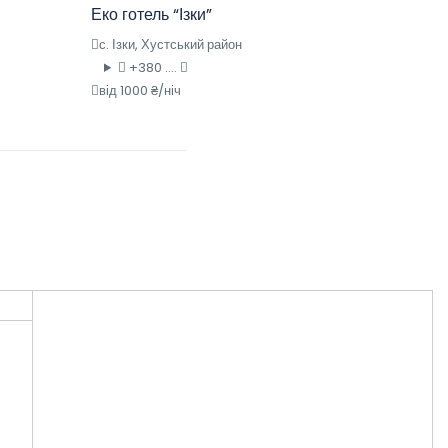
Еко готель “Ізки”
с. Ізки, Хустський район
+380 ....
від 1000 ₴/ніч