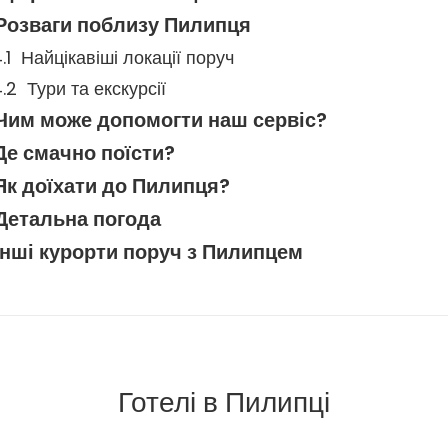
Розваги поблизу Пилипця
Найцікавіші локації поруч
Тури та екскурсії
Чим може допомогти наш сервіс?
Де смачно поїсти?
Як доїхати до Пилипця?
Детальна погода
Інші курорти поруч з Пилипцем
Готелі в Пилипці