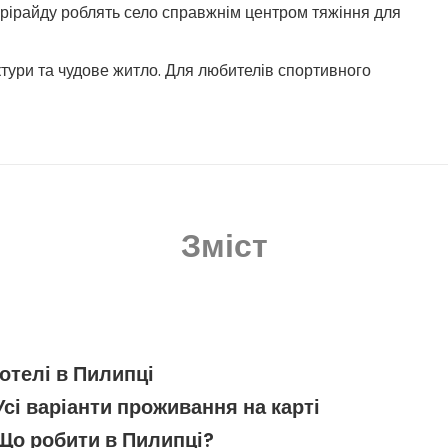
рірайду роблять село справжнім центром тяжіння для
уктури та чудове житло. Для любителів спортивного
Зміст
отелі в Пилипці
Усі варіанти проживання на карті
Що робити в Пилипці?