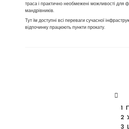
траса і практично необмежені можливості для ф
мандрівників.
Тут їм доступні всі переваги сучасної інфрастр
відпочинку працюють пункти прокату.
Г