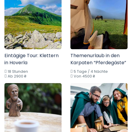
Eintägige Tour: Klettern
Themenurlaub in den
in Hoverla
Karpaten “Pferdegäste”
18 Stunden
5 Tage / 4 Nächte
Ab 2900 ₴
Von 4500 ₴