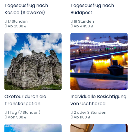
Tagesausflug nach
Tagesausflug nach
Kosice (Slowakei)
Budapest
17 Stunden
18 Stunden
Ab 2500 ₴
Ab 4450 ₴
Ökotour durch die
Individuelle Besichtigung
Transkarpatien
von Uschhorod
1 Tag (7 Stunden)
2 oder 3 Stunden
Von 500 ₴
Ab 1100 ₴