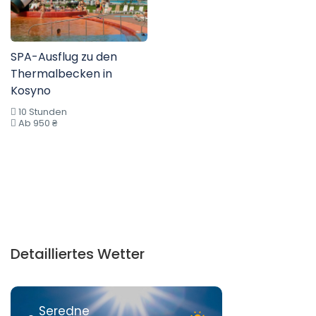
SPA-Ausflug zu den
Thermalbecken in
Kosyno
10 Stunden
Ab 950 ₴
Detailliertes Wetter
Seredne