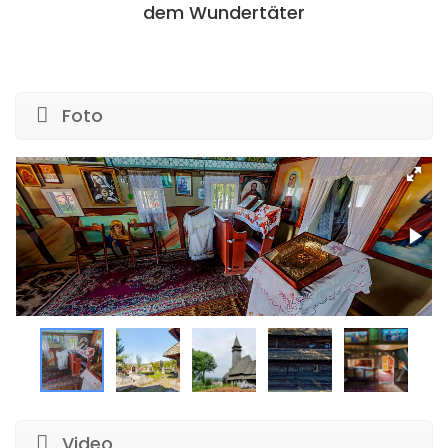
dem Wundertäter
Foto
Video