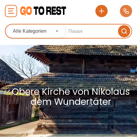
Alle Kategorien
Obere Kirche von Nikolaus
dem Wundertäter