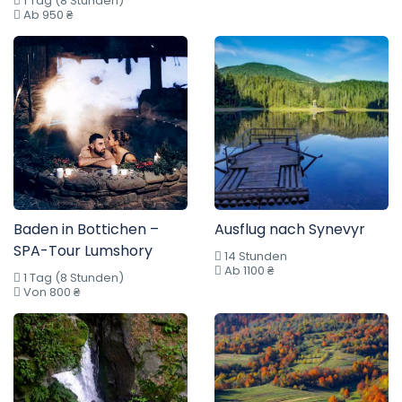
1 Tag (8 Stunden)
Ab 950 ₴
Baden in Bottichen –
Ausflug nach Synevyr
SPA-Tour Lumshory
14 Stunden
Ab 1100 ₴
1 Tag (8 Stunden)
Von 800 ₴