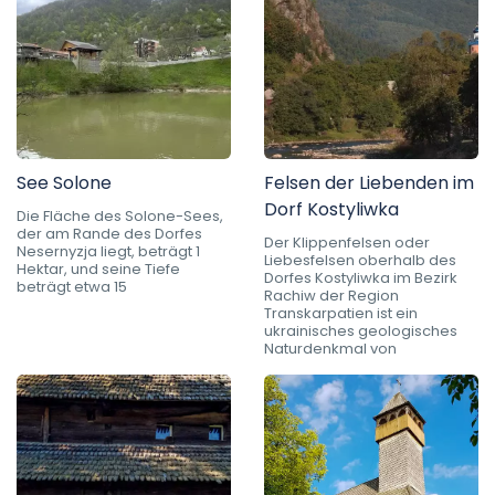
See Solone
Felsen der Liebenden im
Dorf Kostyliwka
Die Fläche des Solone-Sees,
der am Rande des Dorfes
Der Klippenfelsen oder
Nesernyzja liegt, beträgt 1
Liebesfelsen oberhalb des
Hektar, und seine Tiefe
Dorfes Kostyliwka im Bezirk
beträgt etwa 15
Rachiw der Region
Transkarpatien ist ein
ukrainisches geologisches
Naturdenkmal von