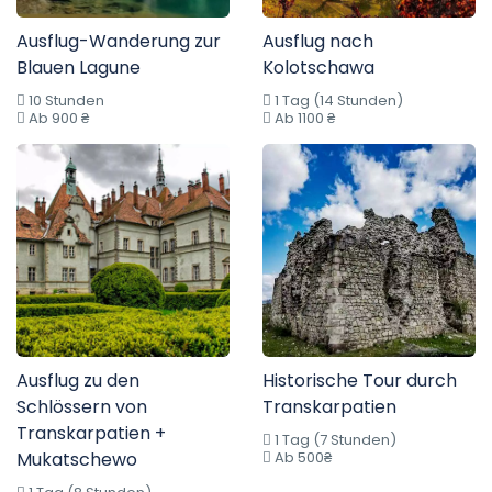
Ausflug-Wanderung zur
Ausflug nach
Blauen Lagune
Kolotschawa
10 Stunden
1 Tag (14 Stunden)
Ab 900 ₴
Ab 1100 ₴
Ausflug zu den
Historische Tour durch
Schlössern von
Transkarpatien
Transkarpatien +
1 Tag (7 Stunden)
Mukatschewo
Ab 500₴