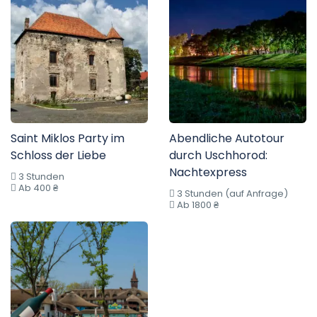
Saint Miklos Party im
Abendliche Autotour
Schloss der Liebe
durch Uschhorod:
Nachtexpress
3 Stunden
Ab 400 ₴
3 Stunden (auf Anfrage)
Ab 1800 ₴