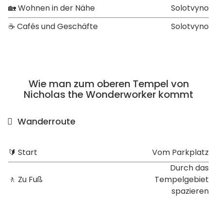
🏡 Wohnen in der Nähe
Solotvyno
☕ Cafés und Geschäfte
Solotvyno
Wie man zum oberen Tempel von
Nicholas the Wonderworker kommt
Wanderroute
🔰 Start
Vom Parkplatz
Durch das
🚶 Zu Fuß
Tempelgebiet
spazieren