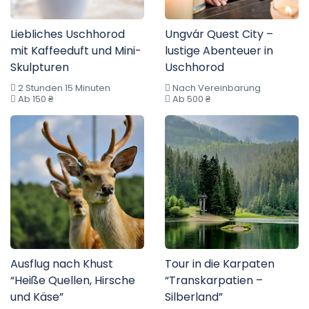
Liebliches Uschhorod
Ungvár Quest City –
mit Kaffeeduft und Mini-
lustige Abenteuer in
Skulpturen
Uschhorod
2 Stunden 15 Minuten
Nach Vereinbarung
Ab 150 ₴
Ab 500 ₴
Ausflug nach Khust
Tour in die Karpaten
“Heiße Quellen, Hirsche
“Transkarpatien –
und Käse”
Silberland”