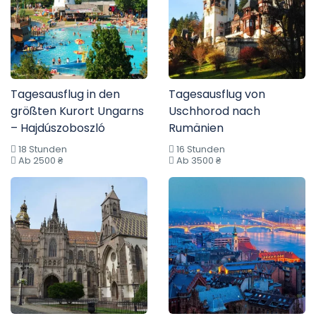
Tagesausflug in den
Tagesausflug von
größten Kurort Ungarns
Uschhorod nach
– Hajdúszoboszló
Rumänien
18 Stunden
16 Stunden
Ab 2500 ₴
Ab 3500 ₴