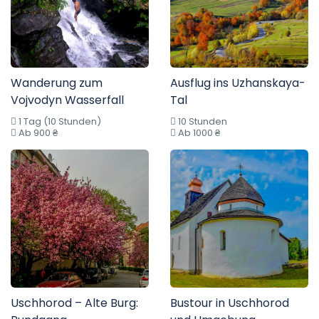
Wanderung zum
Ausflug ins Uzhanskaya-
Vojvodyn Wasserfall
Tal
1 Tag (10 Stunden)
10 Stunden
Ab 900 ₴
Ab 1000 ₴
Uschhorod – Alte Burg:
Bustour in Uschhorod