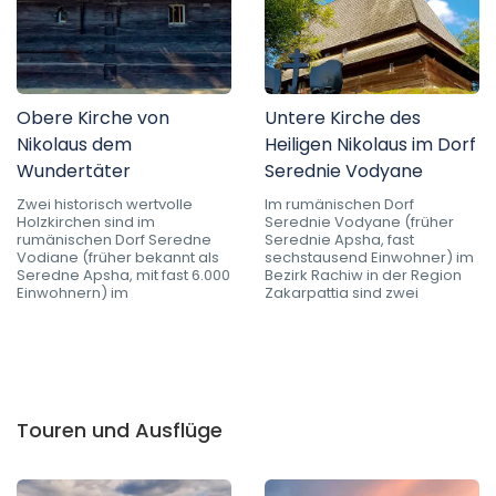
Obere Kirche von
Untere Kirche des
Nikolaus dem
Heiligen Nikolaus im Dorf
Wundertäter
Serednie Vodyane
Zwei historisch wertvolle
Im rumänischen Dorf
Holzkirchen sind im
Serednie Vodyane (früher
rumänischen Dorf Seredne
Serednie Apsha, fast
Vodiane (früher bekannt als
sechstausend Einwohner) im
Seredne Apsha, mit fast 6.000
Bezirk Rachiw in der Region
Einwohnern) im
Zakarpattia sind zwei
Touren und Ausflüge