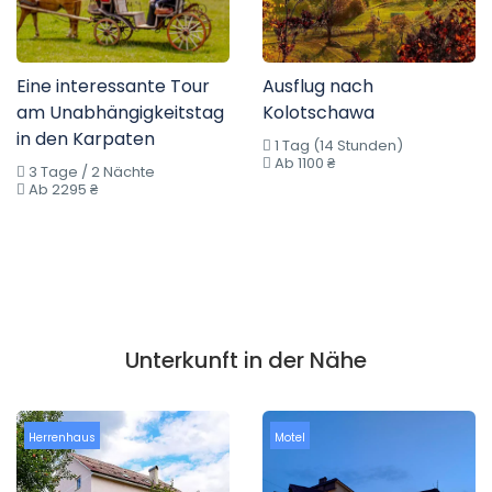
Eine interessante Tour
Ausflug nach
am Unabhängigkeitstag
Kolotschawa
in den Karpaten
1 Tag (14 Stunden)
Ab 1100 ₴
3 Tage / 2 Nächte
Ab 2295 ₴
Unterkunft in der Nähe
Herrenhaus
Motel