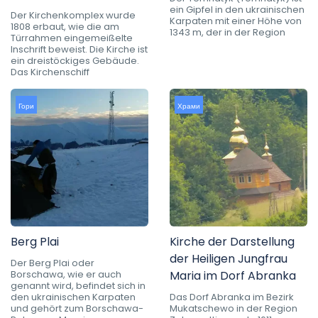
ein Gipfel in den ukrainischen
Der Kirchenkomplex wurde
Karpaten mit einer Höhe von
1808 erbaut, wie die am
1343 m, der in der Region
Türrahmen eingemeißelte
Inschrift beweist. Die Kirche ist
ein dreistöckiges Gebäude.
Das Kirchenschiff
Гори
Храми
Berg Plai
Kirche der Darstellung
der Heiligen Jungfrau
Der Berg Plai oder
Borschawa, wie er auch
Maria im Dorf Abranka
genannt wird, befindet sich in
den ukrainischen Karpaten
Das Dorf Abranka im Bezirk
und gehört zum Borschawa-
Mukatschewo in der Region