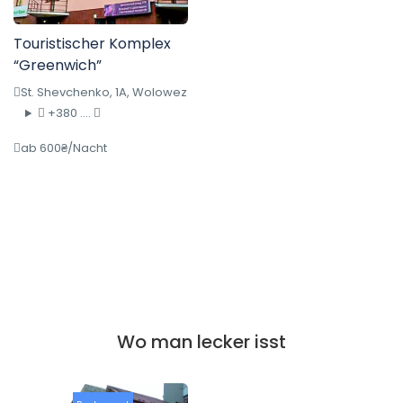
Touristischer Komplex
“Greenwich”
St. Shevchenko, 1A, Wolowez
+380 ....
ab 600₴/Nacht
Wo man lecker isst