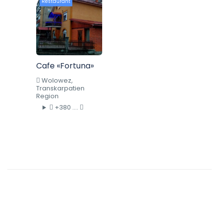
Restaurant
Cafe «Fortuna»
Wolowez,
Transkarpatien
Region
+380 ....