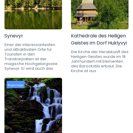
Synevyr
Kathedrale des Heiligen
Geistes im Dorf Huklyvyi
Einer der interessantesten
und attraktivsten Orte für
Die Kirche der Herabkunft des
Touristen in den
Heiligen Geistes wurde im 18.
Transkarpatien ist der
Jahrhundert mit Elementen
magische Hochgebirgssee
des Barockstils erbaut. Die
Synevyr. Er wird auch das
Kirche ist aus
Водоспади