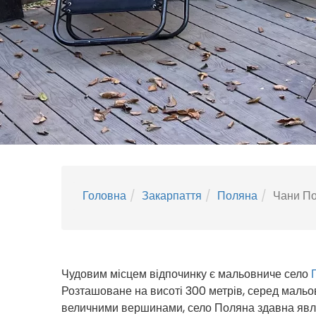
Головна
Закарпаття
Поляна
Чани П
Чудовим місцем відпочинку є мальовниче село
Розташоване на висоті 300 метрів, серед мальо
величними вершинами, село Поляна здавна явл