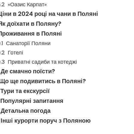
«Оазис Карпат»
Ціни в 2024 році на чани в Поляні
Як доїхати в Поляну?
Проживання в Поляні
Санаторії Поляни
Готелі
Приватні садиби та котеджі
Де смачно поїсти?
Що ще подивитись в Поляні?
Тури та екскурсії
Популярні запитання
Детальна погода
Інші курорти поруч з Поляною