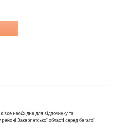
є все необхідне для відпочинку та
 районі Закарпатської області серед багатої