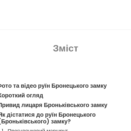
Зміст
ото та відео руїн Бронецького замку
Короткий огляд
Привид лицаря Броньківського замку
Як дістатися до руїн Бронецького
(Броньківського) замку?
Прогулянковий маршрут