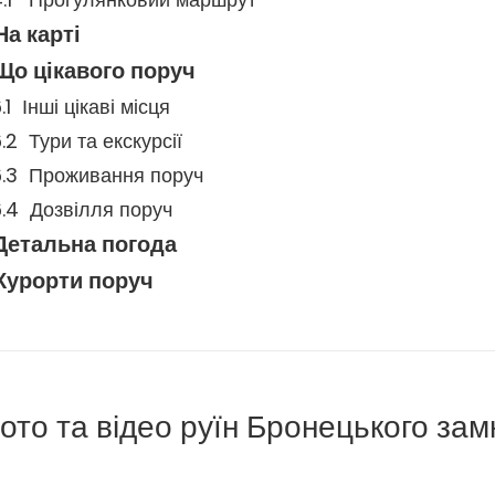
На карті
Що цікавого поруч
Інші цікаві місця
Тури та екскурсії
Проживання поруч
Дозвілля поруч
Детальна погода
Курорти поруч
ото та відео руїн Бронецького зам