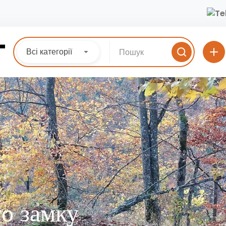
Всі категорії
о замку