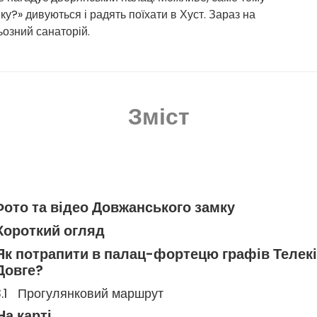
ку?» дивуються і радять поїхати в Хуст. Зараз на
озний санаторій.
Зміст
ото та відео Довжанського замку
Короткий огляд
Як потрапити в палац-фортецю графів Телекі 
Довге?
Прогулянковий маршрут
На карті