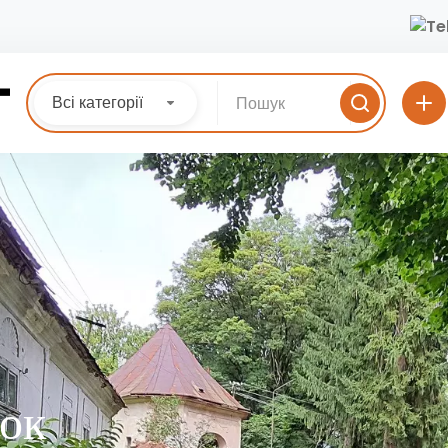
Всі категорії
ок