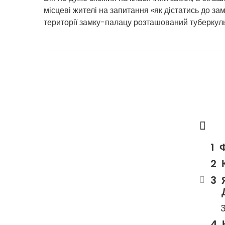
місцеві жителі на запитання «як дістатись до зам
території замку-палацу розташований туберкуль
Ф