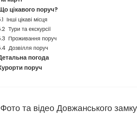
Що цікавого поруч?
Інші цікаві місця
Тури та екскурсії
Проживання поруч
Дозвілля поруч
Детальна погода
Курорти поруч
Фото та відео Довжанського замку