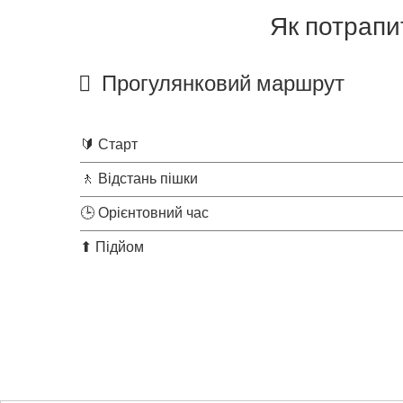
Як потрапи
Прогулянковий маршрут
🔰 Старт
🚶 Відстань пішки
🕒 Орієнтовний час
⬆ Підйом