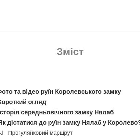
Зміст
ото та відео руїн Королевського замку
Короткий огляд
Історія середньовічного замку Нялаб
Як дістатися до руїн замку Нялаб у Королево
Прогулянковий маршрут