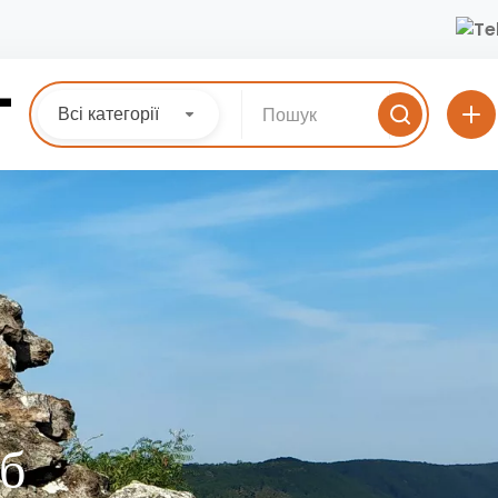
Всі категорії
аб