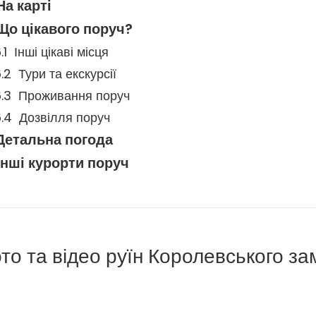
На карті
Що цікавого поруч?
Інші цікаві місця
Тури та екскурсії
Проживання поруч
Дозвілля поруч
Детальна погода
Інші курорти поруч
то та відео руїн Королевського за