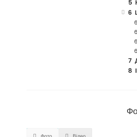
Фо
Фото
Відео