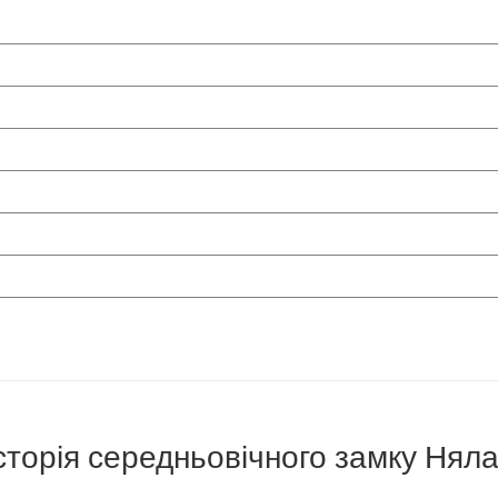
сторія середньовічного замку Нял