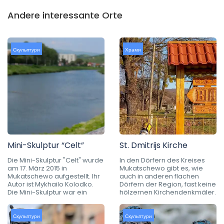
Andere interessante Orte
Скульптури
Храми
Mini-Skulptur “Celt”
St. Dmitrijs Kirche
Die Mini-Skulptur "Celt" wurde
In den Dörfern des Kreises
am 17. März 2015 in
Mukatschewo gibt es, wie
Mukatschewo aufgestellt. Ihr
auch in anderen flachen
Autor ist Mykhailo Kolodko.
Dörfern der Region, fast keine
Die Mini-Skulptur war ein
hölzernen Kirchendenkmäler.
Скульптури
Скульптури