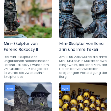
Mini-Skulptur von
Mini-Skulptur von Ilona
Ferenc Rakoczy II
Zrini und Imre Tekeli
Die Mini-Skulptur des
Am 18.05.2016 wurde die dritte
ungarischen Nationalhelden
Mini-Skulptur in Mukatschewo
Ferenc Rakoczy II wurde am
eingeweiht, die Ilona Zrini, der
24. Oktober 2015 aufgestellt.
Heldin der verzweifelten
Es wurde die zweite Mini-
dreijährigen Verteidigung der
Skulptur des
Burg
Замки
Музеї