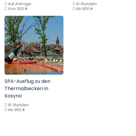
Auf Anfrage
10 Stunden
Von 300 ₴
Ab 900 ₴
SPA-Ausflug zu den
Thermalbecken in
Kosyno
10 Stunden
Ab 950 ₴