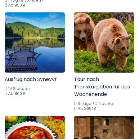
1 Tag (8 Stunden)
Ab 950 ₴
Ausflug nach Synevyr
Tour nach
Transkarpatien für das
14 Stunden
Ab 1100 ₴
Wochenende
3 Tage / 2 Nächte
Ab 3691 ₴