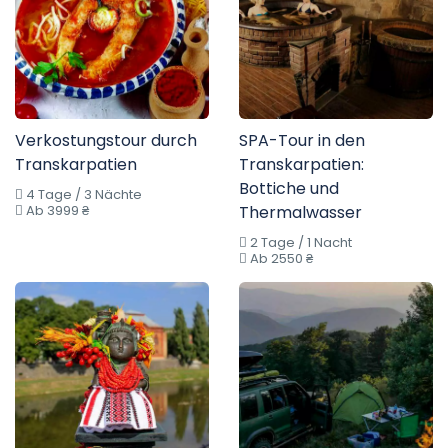
Verkostungstour durch
SPA-Tour in den
Transkarpatien
Transkarpatien:
Bottiche und
4 Tage / 3 Nächte
Ab 3999 ₴
Thermalwasser
2 Tage / 1 Nacht
Ab 2550 ₴