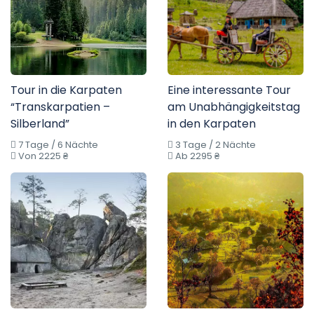
Tour in die Karpaten
Eine interessante Tour
“Transkarpatien –
am Unabhängigkeitstag
Silberland”
in den Karpaten
7 Tage / 6 Nächte
3 Tage / 2 Nächte
Von 2225 ₴
Ab 2295 ₴