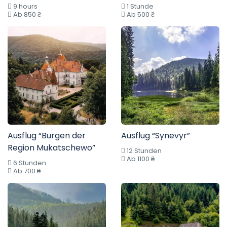
9 hours
1 Stunde
Ab 850 ₴
Ab 500 ₴
Ausflug “Burgen der
Ausflug “Synevyr”
Region Mukatschewo”
12 Stunden
Ab 1100 ₴
6 Stunden
Ab 700 ₴.