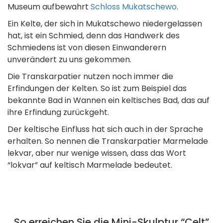
Museum aufbewahrt
Schloss Mukatschewo
.
Ein Kelte, der sich in Mukatschewo niedergelassen
hat, ist ein Schmied, denn das Handwerk des
Schmiedens ist von diesen Einwanderern
unverändert zu uns gekommen.
Die Transkarpatier nutzen noch immer die
Erfindungen der Kelten. So ist zum Beispiel das
bekannte Bad in Wannen ein keltisches Bad, das auf
ihre Erfindung zurückgeht.
Der keltische Einfluss hat sich auch in der Sprache
erhalten. So nennen die Transkarpatier Marmelade
lekvar, aber nur wenige wissen, dass das Wort
“lokvar” auf keltisch Marmelade bedeutet.
So erreichen Sie die Mini-Skulptur “Celt”