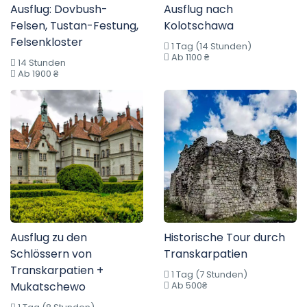
Ausflug: Dovbush-
Ausflug nach
Felsen, Tustan-Festung,
Kolotschawa
Felsenkloster
1 Tag (14 Stunden)
Ab 1100 ₴
14 Stunden
Ab 1900 ₴
Ausflug zu den
Historische Tour durch
Schlössern von
Transkarpatien
Transkarpatien +
1 Tag (7 Stunden)
Mukatschewo
Ab 500₴