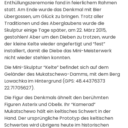
Enthüllungszeremonie fand in feierlichem Rahmen
statt. Am Ende wurde das Denkmal mit Bier
übergossen, um Glück zu bringen. Trotz aller
Traditionen und des Aberglaubens wurde die
Skulptur einige Tage später, am 22. März 2015,
gestohlen! Aber um den Dieben zu trotzen, wurde
der kleine Kelte wieder angefertigt und “fest”
installiert, damit die Diebe das Mini-Meisterwerk
nicht wieder stehlen konnten.
Die Mini-Skulptur “Kelte” befindet sich auf dem
Geländer des Mukatschewo-Damms, mit dem Berg
Lowachka im Hintergrund (GPS: 48.44376373
22.71705627).
Die Figur des Denkmals ähnelt den berühmten
Figuren Asterix und Obelix. Ihr “Kamerad”
Mukatschewo hält ein keltisches Schwert in der
Hand. Der ursprüngliche Prototyp des keltischen
Schwertes wird übrigens heute im historischen