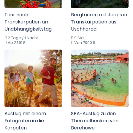
Tour nach
Bergtouren mit Jeeps in
Transkarpatien am
Transkarpatien aus
Unabhängigkeitstag
Uschhorod
2 Tage / 1 Nacht
9 Std.
Ab 2391 ₴
Von 7000 ₴
Ausflug mit einem
SPA-Ausflug zu den
Fotografen in die
Thermalbecken von
Karpaten
Berehowe