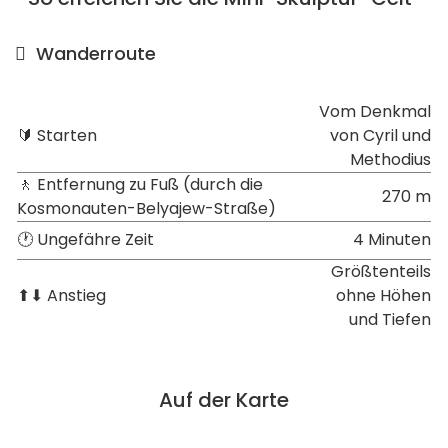
Wanderroute
Vom Denkmal
🔰 Starten
von Cyril und
Methodius
🚶 Entfernung zu Fuß (durch die
270 m
Kosmonauten-Belyajew-Straße)
🕐 Ungefähre Zeit
4 Minuten
Größtenteils
⬆⬇ Anstieg
ohne Höhen
und Tiefen
Auf der Karte