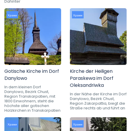
Dahinter
Храми
Храми
Gotische Kirche im Dorf
Kirche der Heiligen
Danylowo
Paraskewa im Dorf
Oleksandriwka
In dem kleinen Dorf
Danylowo, Bezirk Chust,
In der Nähe der Kirche im Dorf
Region Transkarpatien, mit
Danylowo, Bezirk Chust,
1800 Einwohnern, steht die
Region Zakarpattia, biegt die
höchste aller gotischen
Straße rechts ab und führt an
Holzkirchen in Transkarpatien
Храми
Храми