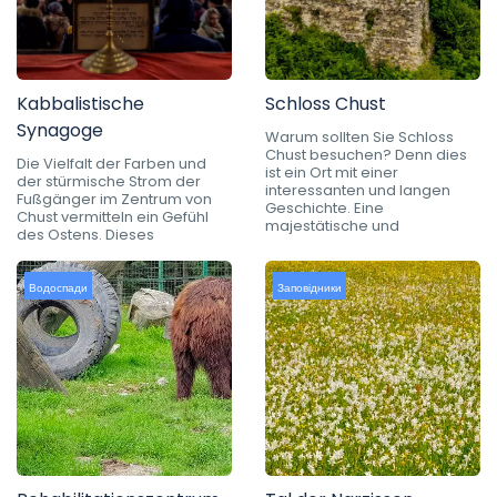
Kabbalistische
Schloss Chust
Synagoge
Warum sollten Sie Schloss
Chust besuchen? Denn dies
Die Vielfalt der Farben und
ist ein Ort mit einer
der stürmische Strom der
interessanten und langen
Fußgänger im Zentrum von
Geschichte. Eine
Chust vermitteln ein Gefühl
majestätische und
des Ostens. Dieses
Водоспади
Заповідники