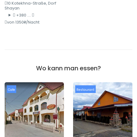
10 Kotekhna-Straße, Dorf
Shayan
+380 ....
von 1350₴/Nacht
Wo kann man essen?
Cafe
Restaurant