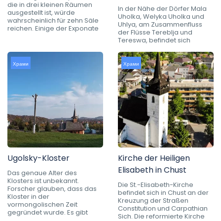
die in drei kleinen Räumen
In der Nähe der Dörfer Mala
ausgestellt ist, würde
Uholka, Welyka Uholka und
wahrscheinlich für zehn Säle
Uhlya, am Zusammenfluss
reichen. Einige der Exponate
der Flüsse Tereblja und
Tereswa, befindet sich
Храми
Храми
Ugolsky-Kloster
Kirche der Heiligen
Elisabeth in Chust
Das genaue Alter des
Klosters ist unbekannt.
Die St.-Elisabeth-Kirche
Forscher glauben, dass das
befindet sich in Chust an der
Kloster in der
Kreuzung der Straßen
vormongolischen Zeit
Constitution und Carpathian
gegründet wurde. Es gibt
Sich. Die reformierte Kirche