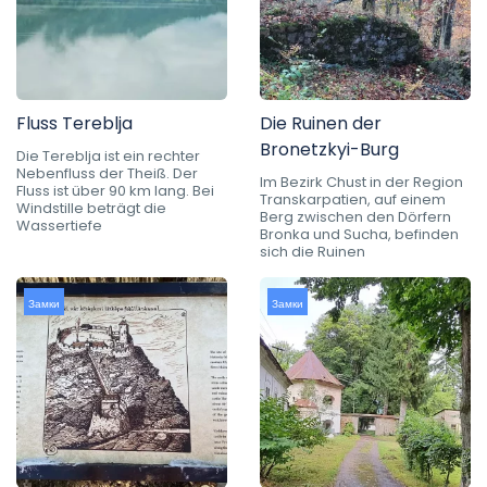
Fluss Tereblja
Die Ruinen der
Bronetzkyi-Burg
Die Tereblja ist ein rechter
Nebenfluss der Theiß. Der
Im Bezirk Chust in der Region
Fluss ist über 90 km lang. Bei
Transkarpatien, auf einem
Windstille beträgt die
Berg zwischen den Dörfern
Wassertiefe
Bronka und Sucha, befinden
sich die Ruinen
Замки
Замки