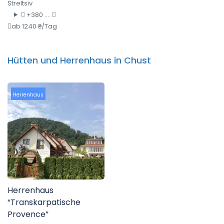
Streltsiv
+380 ....
ab 1240 ₴/Tag
Hütten und Herrenhaus in Chust
Herrenhaus
Herrenhaus
“Transkarpatische
Provence”