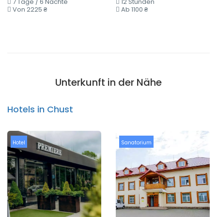
7 Tage / 6 Nächte
12 Stunden
Von 2225 ₴
Ab 1100 ₴
Unterkunft in der Nähe
Hotels in Chust
Hotel
Sanatorium