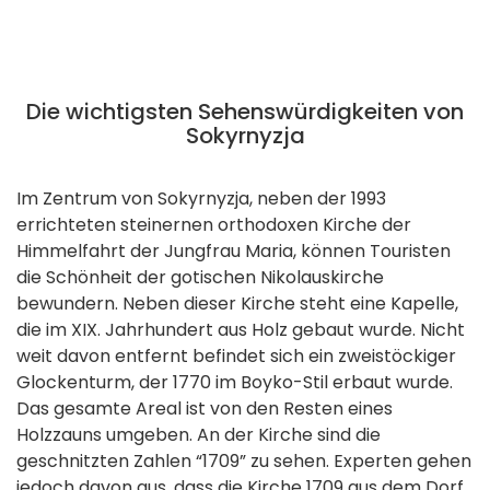
Die wichtigsten Sehenswürdigkeiten von
Sokyrnyzja
Im Zentrum von Sokyrnyzja, neben der 1993
errichteten steinernen orthodoxen Kirche der
Himmelfahrt der Jungfrau Maria, können Touristen
die Schönheit der gotischen Nikolauskirche
bewundern. Neben dieser Kirche steht eine Kapelle,
die im XIX. Jahrhundert aus Holz gebaut wurde. Nicht
weit davon entfernt befindet sich ein zweistöckiger
Glockenturm, der 1770 im Boyko-Stil erbaut wurde.
Das gesamte Areal ist von den Resten eines
Holzzauns umgeben. An der Kirche sind die
geschnitzten Zahlen “1709” zu sehen. Experten gehen
jedoch davon aus, dass die Kirche 1709 aus dem Dorf