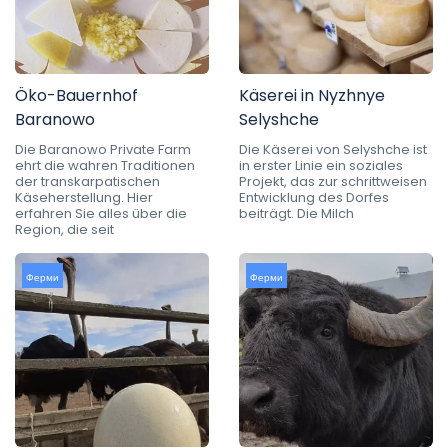
Öko-Bauernhof
Käserei in Nyzhnye
Baranowo
Selyshche
Die Baranowo Private Farm
Die Käserei von Selyshche ist
ehrt die wahren Traditionen
in erster Linie ein soziales
der transkarpatischen
Projekt, das zur schrittweisen
Käseherstellung. Hier
Entwicklung des Dorfes
erfahren Sie alles über die
beiträgt. Die Milch
Region, die seit
Ферми
Ферми