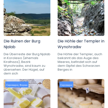
Die Ruinen der Burg
Die Höhle der Templer in
Njalab
Wynohradiw
Die Überreste der Burg Njalab
Die Höhle der Templer, auch
in Korolewo (ehemals
bekannt als das Auge des
Kiralhaza), Bezirk
Meeres, befindet sich auf
Wynohradiw, sind kaum zu
dem Gipfel des Schwarzen
übersehen. Der Hügel, auf
Berges in
dem sich
Сироварні
,
Ферми
Сироварні