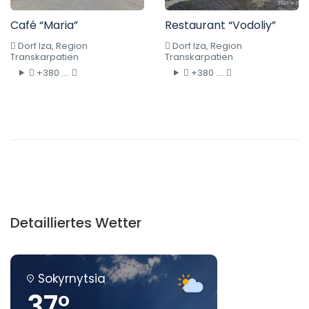
Café “Maria”
Restaurant “Vodoliy”
Dorf Iza, Region
Dorf Iza, Region
Transkarpatien
Transkarpatien
+380 ....
+380 ....
Detailliertes Wetter
Sokyrnytsia
37°