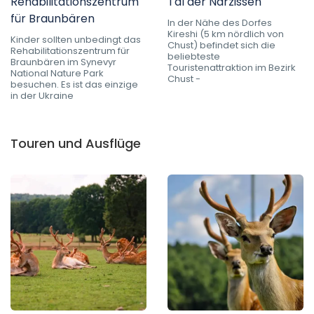
Rehabilitationszentrum
Tal der Narzissen
für Braunbären
In der Nähe des Dorfes
Kireshi (5 km nördlich von
Kinder sollten unbedingt das
Chust) befindet sich die
Rehabilitationszentrum für
beliebteste
Braunbären im Synevyr
Touristenattraktion im Bezirk
National Nature Park
Chust -
besuchen. Es ist das einzige
in der Ukraine
Touren und Ausflüge