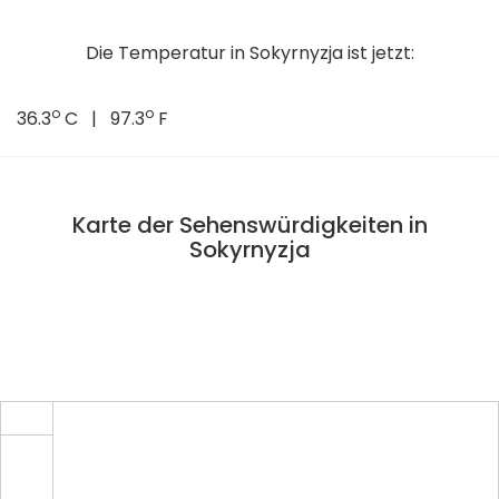
Die Temperatur in Sokyrnyzja ist jetzt:
o
o
36.3
C | 97.3
F
Karte der Sehenswürdigkeiten in
Sokyrnyzja