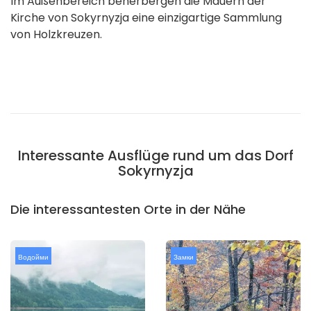
Im Außenbereich beherbergen die Mauern der
Kirche von Sokyrnyzja eine einzigartige Sammlung
von Holzkreuzen.
Interessante Ausflüge rund um das Dorf
Sokyrnyzja
Die interessantesten Orte in der Nähe
Водойми
Замки