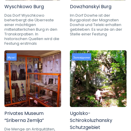
Wyschkowo Burg
Dowzhanskyi Burg
Das Dorf Wyschkowo
Im Dorf Dowhe ist der
beherbergt die Überreste
Burgpalast der Magnaten
einer mächtigen
Dowhai und Teleki erhalten
mittelalterlichen Burg in den
geblieben. Es wurde an der
Transkarpatien. In
Stelle einer Festung
historischen Quellen wird die
Festung erstmals
Музеї
Заповідники
Privates Museum
Ugolsko-
“Sriberna Zemlja”
Schirokoluzhansky
Schutzgebiet
Die Menge an Antiquitäten,