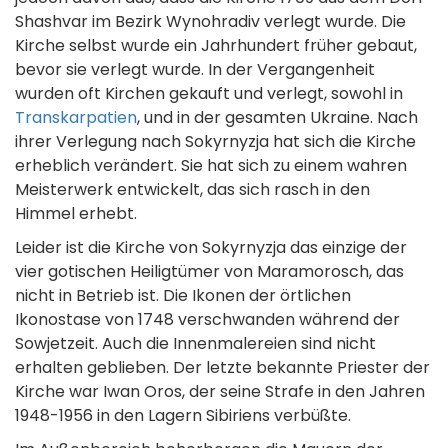
Shashvar im Bezirk Wynohradiv verlegt wurde. Die
Kirche selbst wurde ein Jahrhundert früher gebaut,
bevor sie verlegt wurde. In der Vergangenheit
wurden oft Kirchen gekauft und verlegt, sowohl in
Transkarpatien
, und in der gesamten Ukraine. Nach
ihrer Verlegung nach Sokyrnyzja hat sich die Kirche
erheblich verändert. Sie hat sich zu einem wahren
Meisterwerk entwickelt, das sich rasch in den
Himmel erhebt.
Leider ist die Kirche von Sokyrnyzja das einzige der
vier gotischen Heiligtümer von Maramorosch, das
nicht in Betrieb ist. Die Ikonen der örtlichen
Ikonostase von 1748 verschwanden während der
Sowjetzeit. Auch die Innenmalereien sind nicht
erhalten geblieben. Der letzte bekannte Priester der
Kirche war Iwan Oros, der seine Strafe in den Jahren
1948-1956 in den Lagern Sibiriens verbüßte.