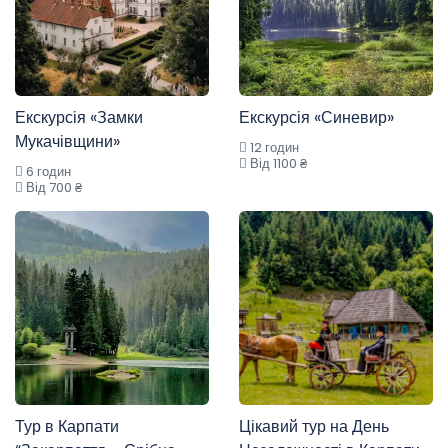
Екскурсія «Замки
Екскурсія «Синевир»
Мукачівщини»
12 годин
Від 1100 ₴
6 годин
Від 700 ₴
Тур в Карпати
Цікавий тур на День