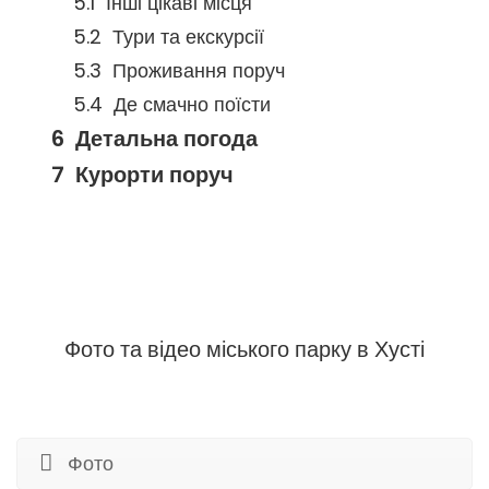
Інші цікаві місця
Тури та екскурсії
Проживання поруч
Де смачно поїсти
Детальна погода
Курорти поруч
Фото та відео міського парку в Хусті
Фото