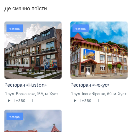
Де смачно поїсти
Ресторан
Ресторан
Ресторан «Huston»
Ресторан «Фокус»
вул. Борканюка, 15А, м. Хуст
вул. Івана Франка, 69, м. Хуст
+380 ....
+380 ....
Ресторан