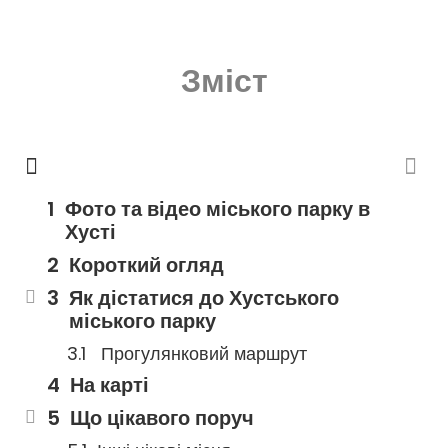
Зміст
Фото та відео міського парку в
Хусті
Короткий огляд
Як дістатися до Хустського
міського парку
Прогулянковий маршрут
На карті
Що цікавого поруч