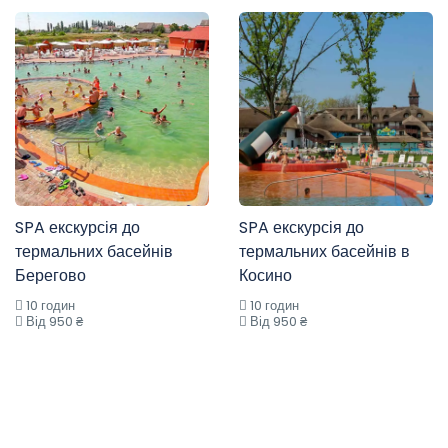
SPA екскурсія до
SPA екскурсія до
термальних басейнів
термальних басейнів в
Берегово
Косино
10 годин
10 годин
Від 950 ₴
Від 950 ₴