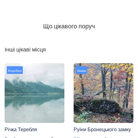
Що цікавого поруч
Інші цікаві місця
Водойми
Замки
Річка Теребля
Руїни Бронецького замку