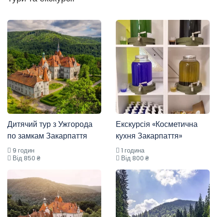
Дитячий тур з Ужгорода
Екскурсія «Косметична
по замкам Закарпаття
кухня Закарпаття»
9 годин
1 година
Від 850 ₴
Від 800 ₴