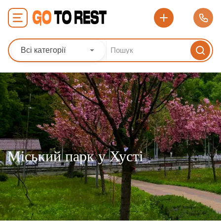
Всі категорії
Міський парк у Хусті