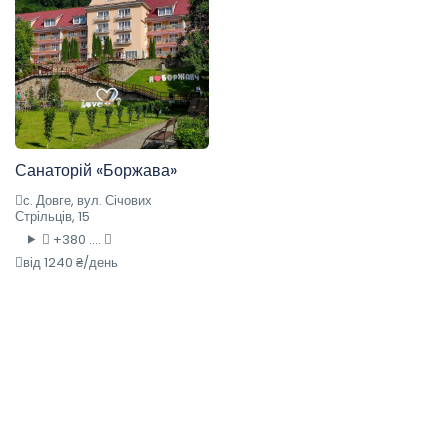
Санаторій «Боржава»
с. Довге, вул. Січових
Стрільців, 15
+380 ....
від 1240 ₴/день