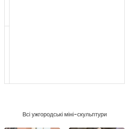
Всі ужгородські міні-скульптури