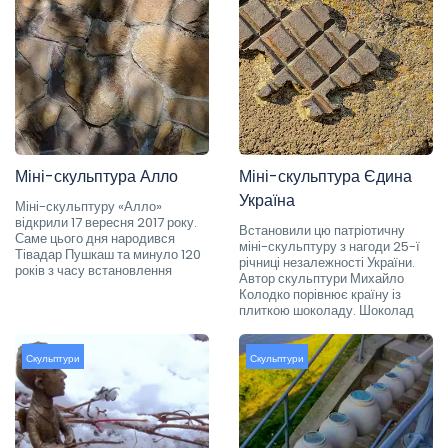
Міні-скульптура Алло
Міні-скульптура Єдина
Україна
Міні-скульптуру «Алло»
відкрили 17 вересня 2017 року.
Встановили цю патріотичну
Саме цього дня народився
міні-скульптуру з нагоди 25-ї
Тівадар Пушкаш та минуло 120
річниці незалежності України.
років з часу встановлення
Автор скульптури Михайло
Колодко порівнює країну із
плиткою шоколаду. Шоколад
Скульптури
Скульптури