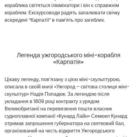
кораблика світяться ілюмінатори і він є справжнім
кораблем. Екскурсоводи радять запалювати свічку
всередині “Карпатії” в пам’ять про загиблих.
Легенда ужгородського міні-корабля
«Карпатія»
Цікаву легенду, пов’язану з цією міні-скульптурою,
описала в своїй книзі «Ужгород – світова столиця міні-
скульптур» Надія Попадюк. За легендою після
укладання в 1809 році контракту з урядом
Великобританії на перевезення пошти власник
судноплавної компанії «Кунард Лайн» Семюел Кунард
отримав запрошення губернатора на святковий бал,
організований на честь відкриття Ужгородського