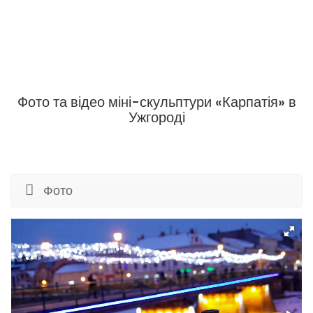
Фото та відео міні-скульптури «Карпатія» в
Ужгороді
Фото