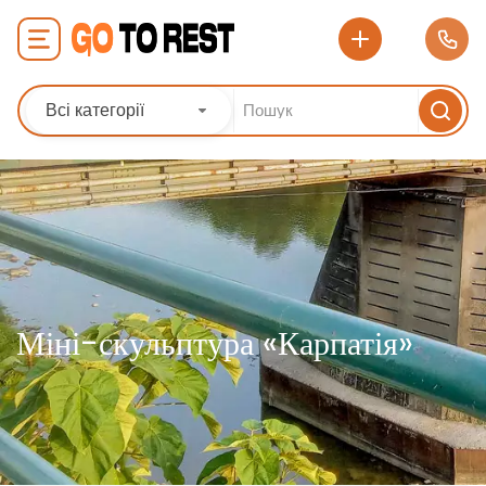
Всі категорії
Міні-скульптура «Карпатія»