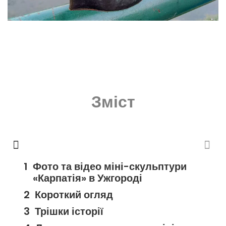
Зміст
Фото та відео міні-скульптури
«Карпатія» в Ужгороді
Короткий огляд
Трішки історії