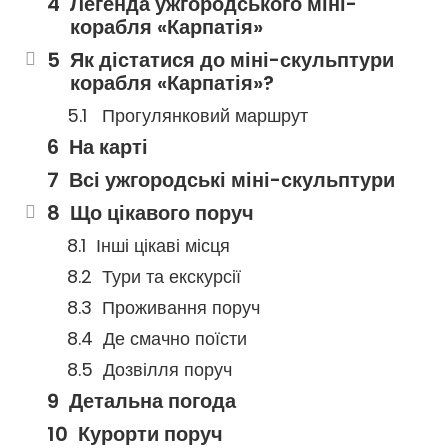
Легенда ужгородського міні-
корабля «Карпатія»
Як дістатися до міні-скульптури
корабля «Карпатія»?
Прогулянковий маршрут
На карті
Всі ужгородські міні-скульптури
Що цікавого поруч
Інші цікаві місця
Тури та екскурсії
Проживання поруч
Де смачно поїсти
Дозвілля поруч
Детальна погода
Курорти поруч