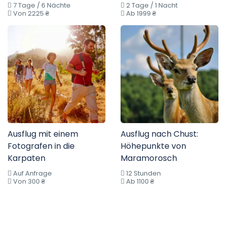
7 Tage / 6 Nächte
2 Tage / 1 Nacht
Von 2225 ₴
Ab 1999 ₴
Ausflug mit einem
Ausflug nach Chust:
Fotografen in die
Höhepunkte von
Karpaten
Maramorosch
Auf Anfrage
12 Stunden
Von 300 ₴
Ab 1100 ₴