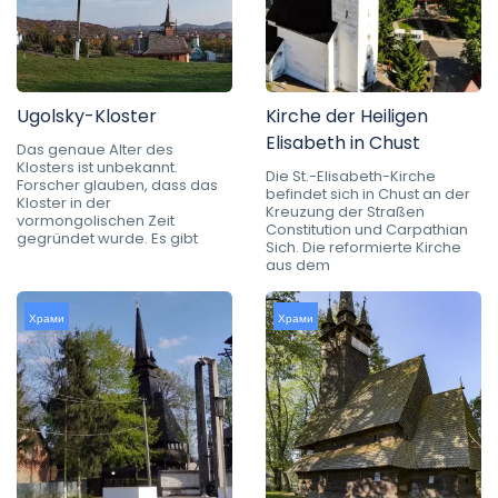
Ugolsky-Kloster
Kirche der Heiligen
Elisabeth in Chust
Das genaue Alter des
Klosters ist unbekannt.
Die St.-Elisabeth-Kirche
Forscher glauben, dass das
befindet sich in Chust an der
Kloster in der
Kreuzung der Straßen
vormongolischen Zeit
Constitution und Carpathian
gegründet wurde. Es gibt
Sich. Die reformierte Kirche
aus dem
Храми
Храми