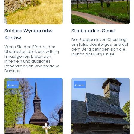
Schloss Wynogradiw
Stadtpark in Chust
Kankiw
Der Stadtpark von Chust liegt
am Fuße des Berges, und auf
Wenn Sie den Pfad zu den
dem Berg befinden sich die
Überresten der Kankiw Burg
Ruinen der Burg Chust.
hinaufgehen, bietet sich
Ihnen ein unglaubliches
Panorama von Wynohradiw.
Dahinter
Храми
Храми