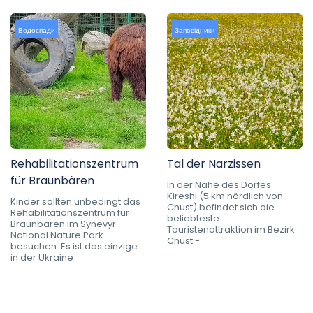
Водоспади
Заповідники
Rehabilitationszentrum
Tal der Narzissen
für Braunbären
In der Nähe des Dorfes
Kireshi (5 km nördlich von
Kinder sollten unbedingt das
Chust) befindet sich die
Rehabilitationszentrum für
beliebteste
Braunbären im Synevyr
Touristenattraktion im Bezirk
National Nature Park
Chust -
besuchen. Es ist das einzige
in der Ukraine