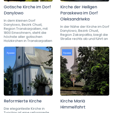
Gotische Kirche im Dorf
Kirche der Heiligen
Danylowo
Paraskewa im Dorf
Oleksandriwka
In dem kleinen Dorf
Danylowo, Bezirk Chust,
In der Nähe der Kirche im Dorf
Region Transkarpatien, mit
Danylowo, Bezirk Chust,
1800 Einwohnern, steht die
Region Zakarpattia, biegt die
höchste aller gotischen
Straße rechts ab und führt an
Holzkirchen in Transkarpatien
Храми
Храми
Reformierte Kirche
Kirche Mariä
Himmelfahrt
Die eleganteste Kirche in
Tyachiw ist eine reformierte