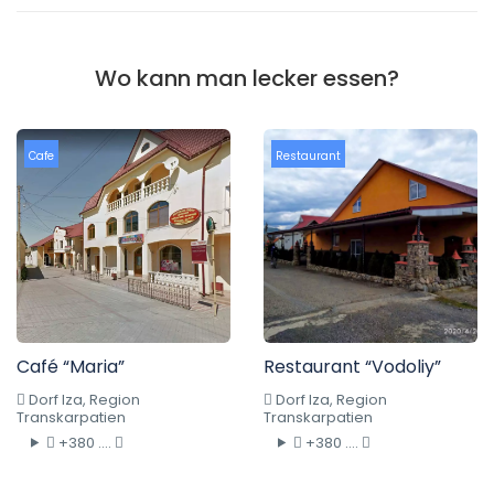
Wo kann man lecker essen?
Cafe
Restaurant
Café “Maria”
Restaurant “Vodoliy”
Dorf Iza, Region
Dorf Iza, Region
Transkarpatien
Transkarpatien
+380 ....
+380 ....