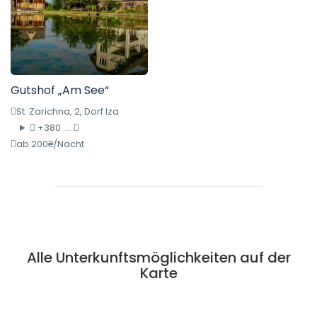
Gutshof „Am See“
St. Zarichna, 2, Dorf Iza
+380 ....
ab 200₴/Nacht
Alle Unterkunftsmöglichkeiten auf der
Karte