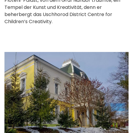
Ploteni-Palast, von dem Graf Nandor träumte, ein
Tempel der Kunst und Kreativität, denn er
beherbergt das Uschhorod District Centre for
Children’s Creativity.