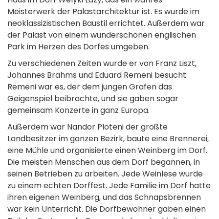
Meisterwerk der Palastarchitektur ist. Es wurde im
neoklassizistischen Baustil errichtet. Außerdem war
der Palast von einem wunderschönen englischen
Park im Herzen des Dorfes umgeben.
Zu verschiedenen Zeiten wurde er von Franz Liszt,
Johannes Brahms und Eduard Remeni besucht.
Remeni war es, der dem jungen Grafen das
Geigenspiel beibrachte, und sie gaben sogar
gemeinsam Konzerte in ganz Europa.
Außerdem war Nandor Ploteni der größte
Landbesitzer im ganzen Bezirk, baute eine Brennerei,
eine Mühle und organisierte einen Weinberg im Dorf.
Die meisten Menschen aus dem Dorf begannen, in
seinen Betrieben zu arbeiten. Jede Weinlese wurde
zu einem echten Dorffest. Jede Familie im Dorf hatte
ihren eigenen Weinberg, und das Schnapsbrennen
war kein Unterricht. Die Dorfbewohner gaben einen