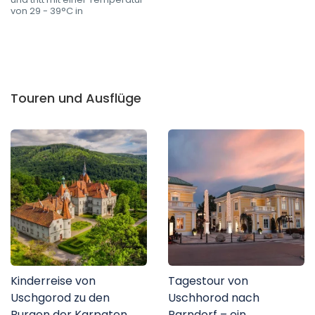
von 29 - 39°C in
Touren und Ausflüge
Kinderreise von
Tagestour von
Uschgorod zu den
Uschhorod nach
Burgen der Karpaten
Parndorf – ein