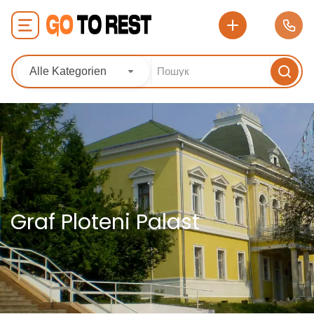
Alle Kategorien
Graf Ploteni Palast