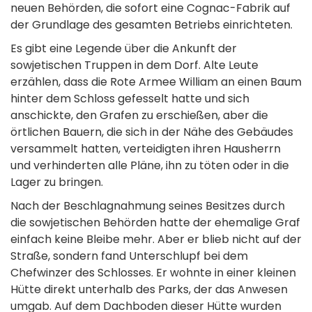
neuen Behörden, die sofort eine Cognac-Fabrik auf
der Grundlage des gesamten Betriebs einrichteten.
Es gibt eine Legende über die Ankunft der
sowjetischen Truppen in dem Dorf. Alte Leute
erzählen, dass die Rote Armee William an einen Baum
hinter dem Schloss gefesselt hatte und sich
anschickte, den Grafen zu erschießen, aber die
örtlichen Bauern, die sich in der Nähe des Gebäudes
versammelt hatten, verteidigten ihren Hausherrn
und verhinderten alle Pläne, ihn zu töten oder in die
Lager zu bringen.
Nach der Beschlagnahmung seines Besitzes durch
die sowjetischen Behörden hatte der ehemalige Graf
einfach keine Bleibe mehr. Aber er blieb nicht auf der
Straße, sondern fand Unterschlupf bei dem
Chefwinzer des Schlosses. Er wohnte in einer kleinen
Hütte direkt unterhalb des Parks, der das Anwesen
umgab. Auf dem Dachboden dieser Hütte wurden