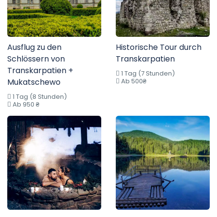
Ausflug zu den
Historische Tour durch
Schlössern von
Transkarpatien
Transkarpatien +
1 Tag (7 Stunden)
Mukatschewo
Ab 500₴
1 Tag (8 Stunden)
Ab 950 ₴