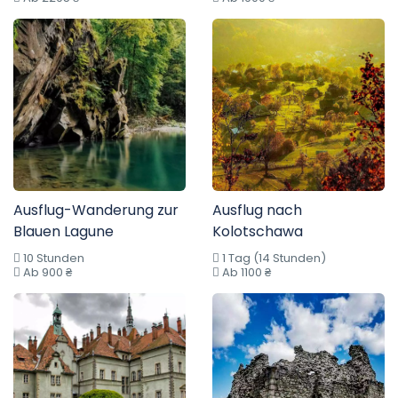
Ausflug-Wanderung zur
Ausflug nach
Blauen Lagune
Kolotschawa
10 Stunden
1 Tag (14 Stunden)
Ab 900 ₴
Ab 1100 ₴