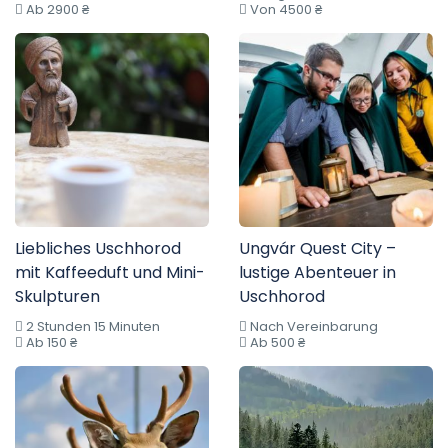
Ab 2900 ₴
Von 4500 ₴
Liebliches Uschhorod
Ungvár Quest City –
mit Kaffeeduft und Mini-
lustige Abenteuer in
Skulpturen
Uschhorod
2 Stunden 15 Minuten
Nach Vereinbarung
Ab 150 ₴
Ab 500 ₴