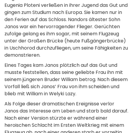
Eugenia Ploteni verließen in ihrer Jugend das Gut und
gingen zum Studium nach Europa. Sie kamen nur in
den Ferien auf das Schloss. Nandors ältester Sohn
Janos war ein hervorragender Flieger. Gerüchten
zufolge gelang es ihm sogar, mit seinem Flugzeug
unter der Großen Brücke (heute Fußgängerbrücke)
in Uschhorod durchzufliegen, um seine Fähigkeiten zu
demonstrieren.
Eines Tages kam Janos plötzlich auf das Gut und
musste feststellen, dass seine geliebte Frau ihn mit
seinem jüngeren Bruder William betrog. Nach diesem
Vorfall ließ sich Janos’ Frau von ihm scheiden und
blieb mit William in Welyki Lazy.
Als Folge dieser dramatischen Ereignisse verlor
Janos das Interesse am Leben und starb bald darauf.
Nach einer Version stürzte er während einer
heroischen Schlacht im Ersten Weltkrieg mit einem
Flugzeug ab, nach einer anderen starb er vorzeitig