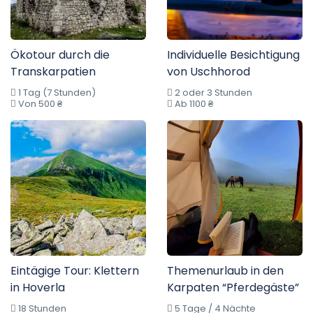
Ökotour durch die
Individuelle Besichtigung
Transkarpatien
von Uschhorod
1 Tag (7 Stunden)
2 oder 3 Stunden
Von 500 ₴
Ab 1100 ₴
Eintägige Tour: Klettern
Themenurlaub in den
in Hoverla
Karpaten “Pferdegäste”
18 Stunden
5 Tage / 4 Nächte