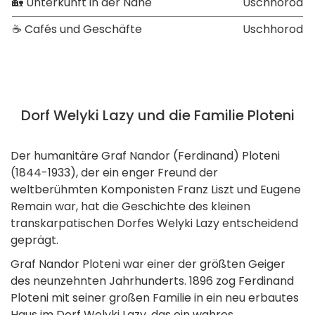
🏡 Unterkunft in der Nähe
Uschhorod
☕ Cafés und Geschäfte
Uschhorod
Dorf Welyki Lazy und die Familie Ploteni
Der humanitäre Graf Nandor (Ferdinand) Ploteni
(1844-1933), der ein enger Freund der
weltberühmten Komponisten Franz Liszt und Eugene
Remain war, hat die Geschichte des kleinen
transkarpatischen Dorfes Welyki Lazy entscheidend
geprägt.
Graf Nandor Ploteni war einer der größten Geiger
des neunzehnten Jahrhunderts. 1896 zog Ferdinand
Ploteni mit seiner großen Familie in ein neu erbautes
Haus im Dorf Welyki Lazy, das ein wahres