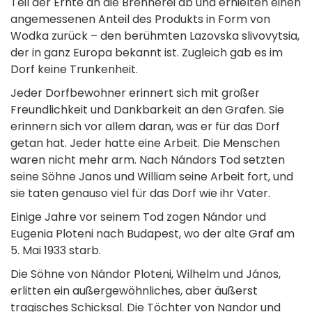
Teil der Ernte an die Brennerei ab und erhielten einen
angemessenen Anteil des Produkts in Form von
Wodka zurück – den berühmten Lazovska slivovytsia,
der in ganz Europa bekannt ist. Zugleich gab es im
Dorf keine Trunkenheit.
Jeder Dorfbewohner erinnert sich mit großer
Freundlichkeit und Dankbarkeit an den Grafen. Sie
erinnern sich vor allem daran, was er für das Dorf
getan hat. Jeder hatte eine Arbeit. Die Menschen
waren nicht mehr arm. Nach Nándors Tod setzten
seine Söhne Janos und William seine Arbeit fort, und
sie taten genauso viel für das Dorf wie ihr Vater.
Einige Jahre vor seinem Tod zogen Nándor und
Eugenia Ploteni nach Budapest, wo der alte Graf am
5. Mai 1933 starb.
Die Söhne von Nándor Ploteni, Wilhelm und János,
erlitten ein außergewöhnliches, aber äußerst
tragisches Schicksal. Die Töchter von Nandor und