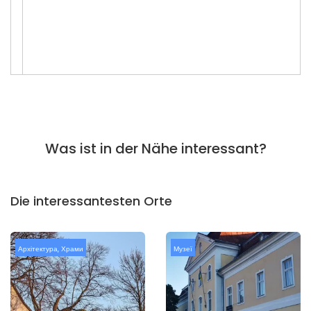
Was ist in der Nähe interessant?
Die interessantesten Orte
Архітектура
,
Храми
Музеї