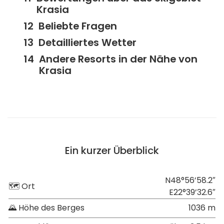
Krasia
Beliebte Fragen
Detailliertes Wetter
Andere Resorts in der Nähe von
Krasia
Ein kurzer Überblick
N48°56’58.2″
🗺 Ort
E22°39’32.6″
🌄 Höhe des Berges
1036 m