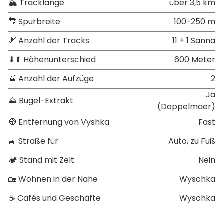
🏔 Tracklänge
über 3,5 km
🔛 Spurbreite
100-250 m
🎿 Anzahl der Tracks
11 + 1 Sanna
⬇⬆ Höhenunterschied
600 Meter
🚡 Anzahl der Aufzüge
2
Ja
⛰ Bugel-Extrakt
(Doppelmaer)
🧭 Entfernung von Vyshka
Fast
🚙 Straße für
Auto, zu Fuß
🏕 Stand mit Zelt
Nein
🏡 Wohnen in der Nähe
Wyschka
☕ Cafés und Geschäfte
Wyschka