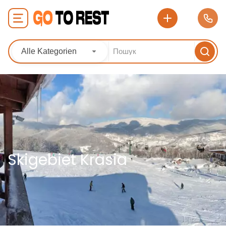
Alle Kategorien
Skigebiet Krasia