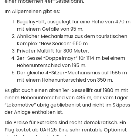
einer modernen 4er-Sesselbahn
.
Im Allgemeinen gibt es:
Bugelny-Lift, ausgelegt für eine Höhe von 470 m
mit einem Gefälle von 95 m.
Ähnlicher Mechanismus aus dem touristischen
Komplex “New Season” 650 m.
Privater Multilift für 300 Meter.
2er-Sessel “Doppelmayr” für 1114 m bei einem
Höhenunterschied von 195 m.
Der gleiche 4-Sitzer-Mechanismus auf 1585 m
mit einem Höhenunterschied von 350 m.
Es gibt auch einen alten 1er-Sessellift auf 1980 m mit
einem Höhenunterschied von 485 m, der vom Lager
“Lokomotive” übrig geblieben ist und nicht im Skipass
der Anlage enthalten ist.
Die Preise für Extrakte sind recht demokratisch. Ein
Flug kostet ab UAH 25. Eine sehr rentable Option ist