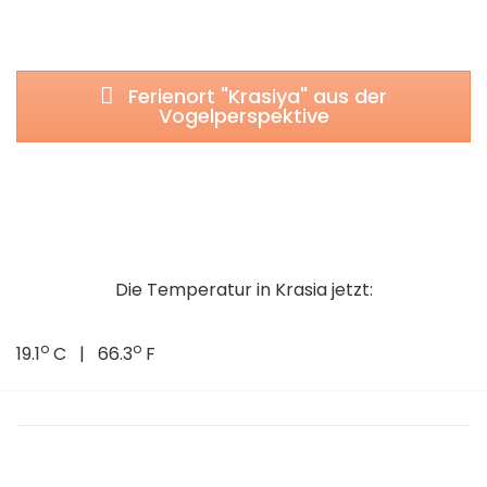
Ferienort "Krasiya" aus der
Vogelperspektive
Die Temperatur in Krasia jetzt:
o
o
19.1
C | 66.3
F