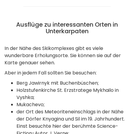
Ausflüge zu interessanten Orten in
Unterkarpaten
In der Nähe des Skikomplexes gibt es viele
wunderbare Erholungsorte. Sie können sie auf der
Karte genauer sehen.
Aber in jedem Fall sollten Sie besuchen:
Berg Jawirnyk mit Buchenbüschen;
Holzstufenkirche St. Erzstratege Mykhailo in
Vyshka;
Mukachevo;
der Ort des Meteoriteneinschlags in der Nähe
der Dörfer Knyagina und Sil im 19. Jahrhundert.
Einst besuchte hier der berühmte Science-
Fiction-Autor J. Verne;