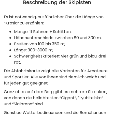
Beschreibung der Skipisten
Es ist notwendig, ausführlicher über die Hänge von
“Krasia” zu erzählen:
Menge: 11 Bahnen + Schlitten;
Höhenunterschiede zwischen 80 und 300 m;
Breiten von 100 bis 350 m;
Länge: 300-3000 m;
Schwierigkeitskriterien: vier grün und blau, drei
rot.
Die Abfahrtskarte zeigt alle Varianten für Amateure
und Sportler. Alle von ihnen sind ziemlich weich und
für jeden gut geeignet.
Ganz oben auf dem Berg gibt es mehrere Strecken,
von denen die beliebtesten “Gigant”, “Lyubitelska”
und “Slalomna” sind.
Günstige Wetterbedingungen und die Bemühungen