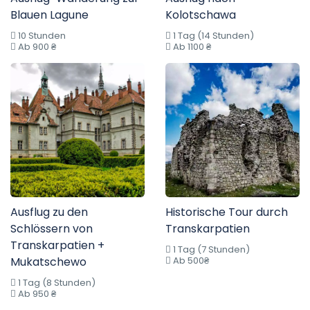
Blauen Lagune
Kolotschawa
10 Stunden
1 Tag (14 Stunden)
Ab 900 ₴
Ab 1100 ₴
Ausflug zu den
Historische Tour durch
Schlössern von
Transkarpatien
Transkarpatien +
1 Tag (7 Stunden)
Mukatschewo
Ab 500₴
1 Tag (8 Stunden)
Ab 950 ₴