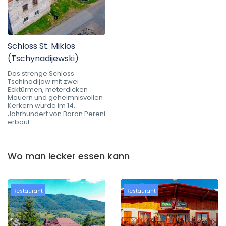
Schloss St. Miklos
(Tschynadijewski)
Das strenge Schloss
Tschinadijow mit zwei
Ecktürmen, meterdicken
Mauern und geheimnisvollen
Kerkern wurde im 14.
Jahrhundert von Baron Pereni
erbaut.
Wo man lecker essen kann
Restaurant
Restaurant