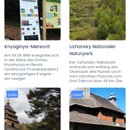
Knyaginya-Meteorit
Uzhansky Nationaler
Naturpark
Am 09.06.1866 ereignete sich
in der Nähe des Dorfes
Der Uzhansky-Naturpark
Knyahynya im Bezirk
erstreckt sich entlang des
Uschhorod (Transkarpatien)
Oberlaufs des Flusses Usch
ein einzigartiges Ereignis -
vom Uzhotsky-Pass bis zum
ein riesiger
Dorf Zabrod über 45 km. Die
Храми
Храми