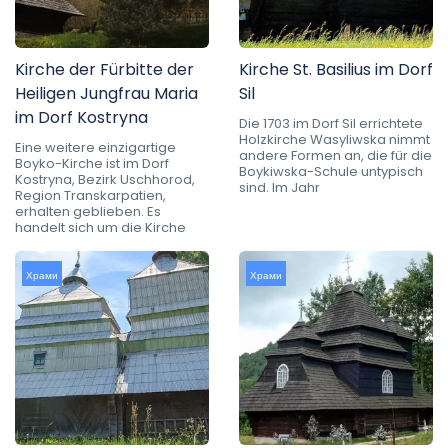
Kirche der Fürbitte der
Kirche St. Basilius im Dorf
Heiligen Jungfrau Maria
Sil
im Dorf Kostryna
Die 1703 im Dorf Sil errichtete
Holzkirche Wasyliwska nimmt
Eine weitere einzigartige
andere Formen an, die für die
Boyko-Kirche ist im Dorf
Boykiwska-Schule untypisch
Kostryna, Bezirk Uschhorod,
sind. Im Jahr
Region Transkarpatien,
erhalten geblieben. Es
handelt sich um die Kirche
Храми
Храми