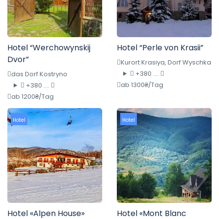
Hotel “Werchowynskij
Hotel “Perle von Krasii”
Dvor”
Kurort Krasiya, Dorf Wyschka
+380 ....
das Dorf Kostryno
ab 1300₴/Tag
+380 ....
ab 1200₴/Tag
Hotel
Hotel
Hotel «Alpen House»
Hotel «Mont Blanc