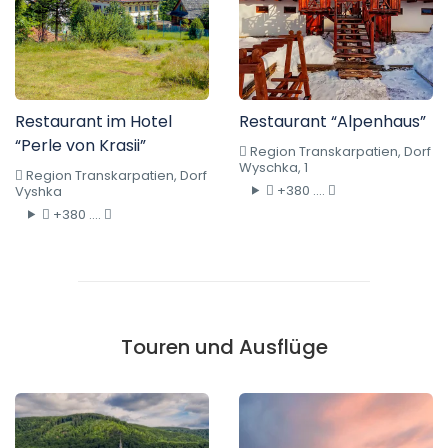
Restaurant im Hotel
Restaurant “Alpenhaus”
“Perle von Krasii”
Region Transkarpatien, Dorf
Wyschka, 1
Region Transkarpatien, Dorf
+380 ....
Vyshka
+380 ....
Touren und Ausflüge