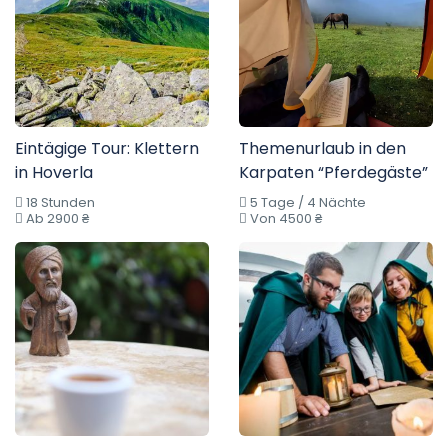
Eintägige Tour: Klettern
Themenurlaub in den
in Hoverla
Karpaten “Pferdegäste”
18 Stunden
5 Tage / 4 Nächte
Ab 2900 ₴
Von 4500 ₴