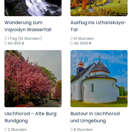
Wanderung zum
Ausflug ins Uzhanskaya-
Vojvodyn Wasserfall
Tal
1 Tag (10 Stunden)
10 Stunden
Ab 900 ₴
Ab 1000 ₴
Uschhorod – Alte Burg:
Bustour in Uschhorod
Rundgang
und Umgebung
2 Stunden
8 Stunden