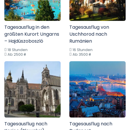
Tagesausflug in den
Tagesausflug von
größten Kurort Ungarns
Uschhorod nach
– Hajdúszoboszló
Rumänien
18 Stunden
16 Stunden
Ab 2500 ₴
Ab 3500 ₴
Tagesausflug nach
Tagesausflug nach