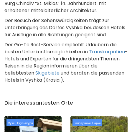
Burg Chindiiv “St. Miklos” 14. Jahrhundert. mit
erhaltener mittelalterlicher Architektur.
Der Besuch der Sehenswürdigkeiten trägt zur
Unterbringung des Dorfes Vyshka bei, dessen Hotels
für Ausflüge in alle Richtungen geeignet sind.
Der Go-To.Rest-Service empfiehlt Urlaubern die
besten Unterkunftsmöglichkeiten in
Transkarpatien
-
Hotels und Experten für die dringendsten Themen
Reisen in die Region informieren über die
beliebtesten
Skigebiete
und beraten die passenden
Hotels in Vyshka (Krasia ).
Die interessantesten Orte
Музеї
,
Скульптури
Заповідники
,
Парки