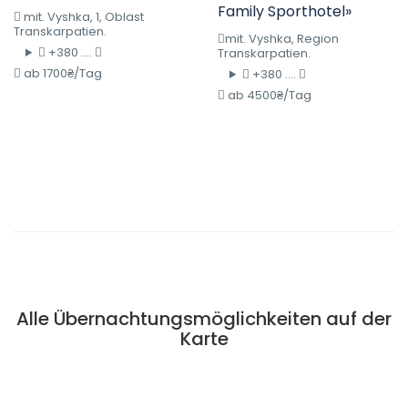
Family Sporthotel»
mit. Vyshka, 1, Oblast
Transkarpatien.
mit. Vyshka, Region
+380 ....
Transkarpatien.
ab 1700₴/Tag
+380 ....
ab 4500₴/Tag
Alle Übernachtungsmöglichkeiten auf der
Karte