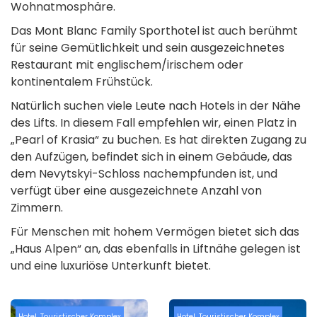
Wohnatmosphäre.
Das Mont Blanc Family Sporthotel ist auch berühmt
für seine Gemütlichkeit und sein ausgezeichnetes
Restaurant mit englischem/irischem oder
kontinentalem Frühstück.
Natürlich suchen viele Leute nach Hotels in der Nähe
des Lifts. In diesem Fall empfehlen wir, einen Platz in
„Pearl of Krasia“ zu buchen. Es hat direkten Zugang zu
den Aufzügen, befindet sich in einem Gebäude, das
dem Nevytskyi-Schloss nachempfunden ist, und
verfügt über eine ausgezeichnete Anzahl von
Zimmern.
Für Menschen mit hohem Vermögen bietet sich das
„Haus Alpen“ an, das ebenfalls in Liftnähe gelegen ist
und eine luxuriöse Unterkunft bietet.
Hotel
,
Touristischer Komplex
Hotel
,
Touristischer Komplex