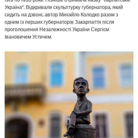
Україна”. Відкривали скульптурку губернатора, який
сидить на дзвоні, автор Михайло Колодко разом з
одним із перших губернаторів Закарпаття після
проголошення Незалежності України Сергієм
Івановичем Устичем.