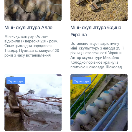
Міні-скульптура Алло
Міні-скульптура Єдина
Україна
Міні-скульптуру «Алло»
відкрили 17 вересня 2017 року.
Встановили цю патріотичну
Саме цього дня народився
міні-скульптуру з нагоди 25-ї
Тівадар Пушкаш та минуло 120
річниці незалежності України.
років з часу встановлення
Автор скульптури Михайло
Колодко порівнює країну із
плиткою шоколаду. Шоколад
Скульптури
Скульптури