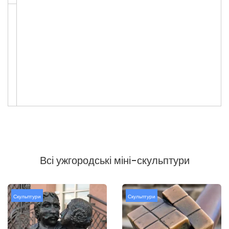
Всі ужгородські міні-скульптури
Скульптури
Скульптури