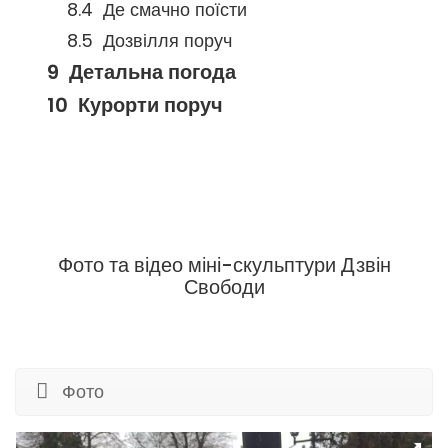
Де смачно поїсти
Дозвілля поруч
Детальна погода
Курорти поруч
Фото та відео міні-скульптури Дзвін
Свободи
Фото