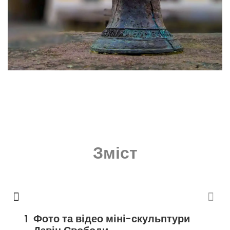
Зміст
Фото та відео міні-скульптури