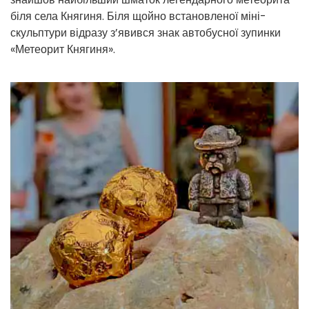
біля села Княгиня. Біля щойно встановленої міні-
скульптури відразу з’явився знак автобусної зупинки
«Метеорит Княгиня».