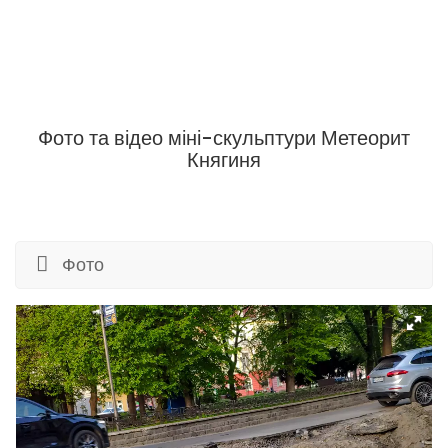
Фото та відео міні-скульптури Метеорит
Княгиня
Фото