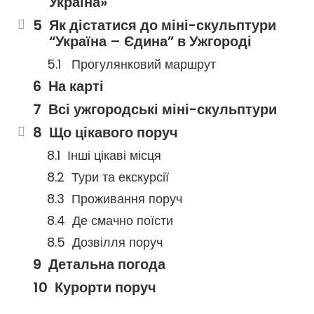
Україна»
Як дістатися до міні-скульптури
“Україна – Єдина” в Ужгороді
Прогулянковий маршрут
На карті
Всі ужгородські міні-скульптури
Що цікавого поруч
Інші цікаві місця
Тури та екскурсії
Проживання поруч
Де смачно поїсти
Дозвілля поруч
Детальна погода
Курорти поруч