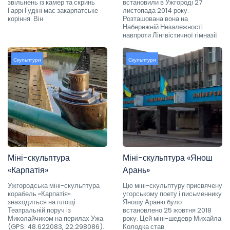
звільнень із камер та скринь
встановили в Ужгороді 27
Гаррі Гудіні має закарпатське
листопада 2014 року.
коріння. Він
Розташована вона на
Набережній Незалежності
навпроти Лінгвістичної гімназії.
Скульптури
Скульптури
Міні-скульптура
Міні-скульптура «Янош
«Карпатія»
Арань»
Ужгородська міні-скульптура
Цю міні-скульптуру присвячену
корабель «Карпатія»
угорському поету і письменнику
знаходиться на площі
Яношу Араню було
Театральній поруч із
встановлено 25 жовтня 2018
Миколайчиком на перилах Ужа
року. Цей міні-шедевр Михайла
(GPS: 48.622083, 22.298086).
Колодка став