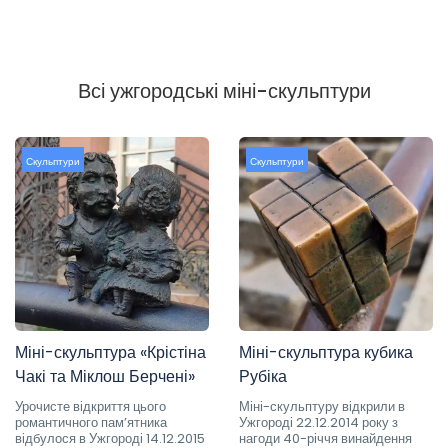
Всі ужгородські міні-скульптури
Скульптури
Скульптури
Міні-скульптура «Крістіна
Міні-скульптура кубика
Чакі та Міклош Берчені»
Рубіка
Урочисте відкриття цього
Міні-скульптуру відкрили в
романтичного пам’ятника
Ужгороді 22.12.2014 року з
відбулося в Ужгороді 14.12.2015
нагоди 40-річчя винайдення